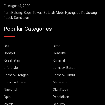
August 4, 2020
Rem Belong, Sopir Tewas Setelah Mobil Nyungsep Ke Jurang
Pusuk Sembalun
Popular Categories
Bali
Bima
Dompu
Headline
Kesehatan
Kriminal
Life style
Lombok Barat
Lombok Tengah
Lombok Timur
Lombok Utara
Mataram
Nasional
Olah Raga
Opini
Pendidikan
Politik
Security