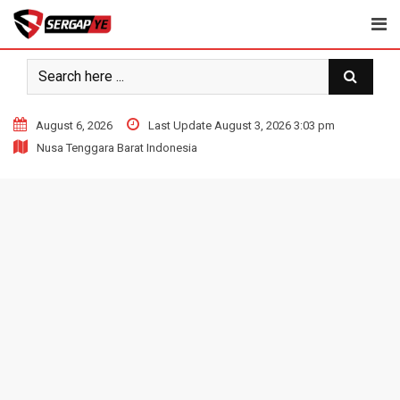
Skip
to
content
August 6, 2026
Last Update August 3, 2026 3:03 pm
Nusa Tenggara Barat Indonesia