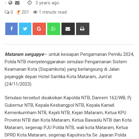
-
3 years ago
0
201
1 minute read
Google+
Whatsapp
Share
Print
via
Email
Mataram sergapye
— untuk kesiapan Pengamanan Pemilu 2024,
Polda NTB menyelenggarakan simulasi Pengamanan Sistem
Keamanan Kota (Sispamkota) yang berlangsung di Jalan
pejanggik depan Hotel Santika Kota Mataram, Jum’at
(24/11/2023).
Simulasi tersebut disaksikan Kapolda NTB, Danrem 162/WB, Pj
Gubernur NTB, Kepala Kesbangpol NTB, Kepala Kanwil
Kemenkumham NTB, Kejati NTB, Kejari Mataram, Ketua KPU
Provinsi NTB dan Kota Mataram, Ketua Bawaslu NTB dan Kota
Mataram, segenap PJU Polda NTB, wali kota Mataram, Ketua
DPRD Kota Mataram, segenap Kapolres/ta Se Jajaran Polda