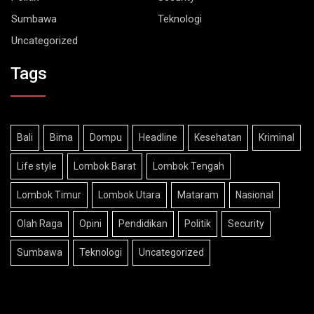
Sumbawa
Teknologi
Uncategorized
Tags
Bali
Bima
Dompu
Headline
Kesehatan
Kriminal
Life style
Lombok Barat
Lombok Tengah
Lombok Timur
Lombok Utara
Mataram
Nasional
Olah Raga
Opini
Pendidikan
Politik
Security
Sumbawa
Teknologi
Uncategorized