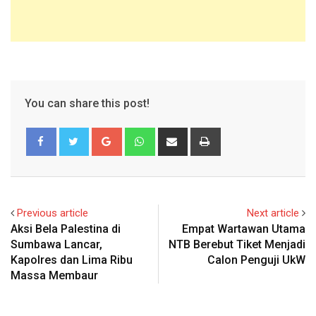
You can share this post!
Google+
Whatsapp
Share
Print
via
Email
Previous article
Next article
Aksi Bela Palestina di
Empat Wartawan Utama
Sumbawa Lancar,
NTB Berebut Tiket Menjadi
Kapolres dan Lima Ribu
Calon Penguji UkW
Massa Membaur