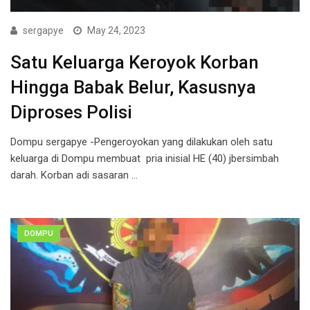
sergapye
May 24, 2023
Satu Keluarga Keroyok Korban
Hingga Babak Belur, Kasusnya
Diproses Polisi
Dompu sergapye -Pengeroyokan yang dilakukan oleh satu
keluarga di Dompu membuat pria inisial HE (40) jbersimbah
darah. Korban adi sasaran …
DOMPU