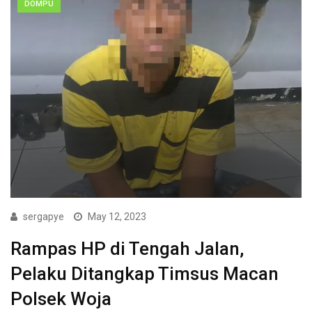
DOMPU
sergapye
May 12, 2023
Rampas HP di Tengah Jalan,
Pelaku Ditangkap Timsus Macan
Polsek Woja