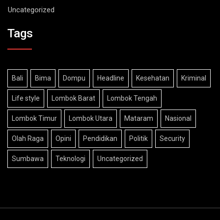
Uncategorized
Tags
Bali
Bima
Dompu
Headline
Kesehatan
Kriminal
Life style
Lombok Barat
Lombok Tengah
Lombok Timur
Lombok Utara
Mataram
Nasional
Olah Raga
Opini
Pendidikan
Politik
Security
Sumbawa
Teknologi
Uncategorized