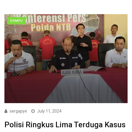
DOMPU
sergapye
July 11, 2024
Polisi Ringkus Lima Terduga Kasus