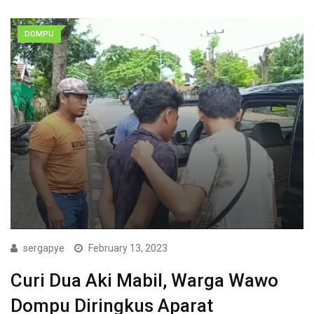
DOMPU
sergapye
February 13, 2023
Curi Dua Aki Mabil, Warga Wawo
Dompu Diringkus Aparat