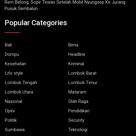
Pusuk Sembalun
Popular Categories
Bali
Bima
Dompu
Headline
Kesehatan
Kriminal
Life style
Lombok Barat
Lombok Tengah
Lombok Timur
Lombok Utara
Mataram
Nasional
Olah Raga
Opini
Pendidikan
Politik
Security
Sumbawa
Teknologi
Uncategorized