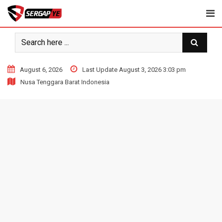
Skip
to
content
August 6, 2026
Last Update August 3, 2026 3:03 pm
Nusa Tenggara Barat Indonesia