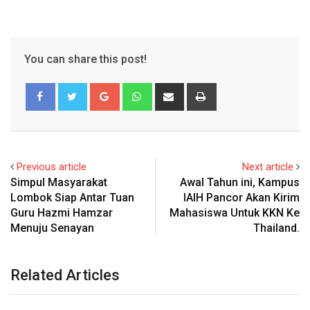
You can share this post!
Google+
Whatsapp
Share
Print
via
Email
Previous article
Next article
Simpul Masyarakat
Awal Tahun ini, Kampus
Lombok Siap Antar Tuan
IAIH Pancor Akan Kirim
Guru Hazmi Hamzar
Mahasiswa Untuk KKN Ke
Menuju Senayan
Thailand.
Related Articles