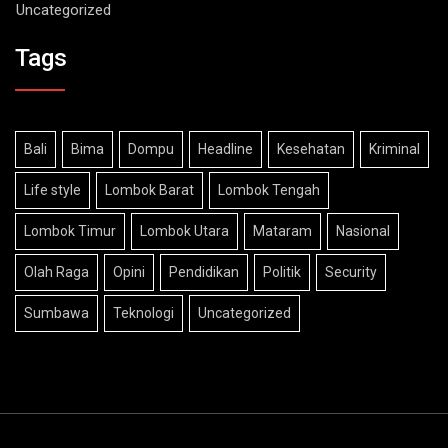
Tags
Bali
Bima
Dompu
Headline
Kesehatan
Kriminal
Life style
Lombok Barat
Lombok Tengah
Lombok Timur
Lombok Utara
Mataram
Nasional
Olah Raga
Opini
Pendidikan
Politik
Security
Sumbawa
Teknologi
Uncategorized