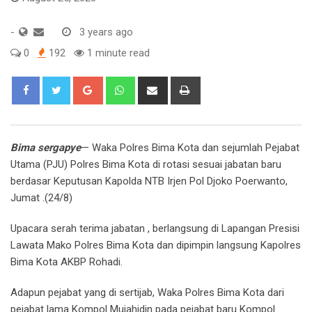
-
3 years ago
0
192
1 minute read
Google+
Whatsapp
Share
Print
via
Email
Bima sergapye
— Waka Polres Bima Kota dan sejumlah Pejabat
Utama (PJU) Polres Bima Kota di rotasi sesuai jabatan baru
berdasar Keputusan Kapolda NTB Irjen Pol Djoko Poerwanto,
Jumat .(24/8)
Upacara serah terima jabatan , berlangsung di Lapangan Presisi
Lawata Mako Polres Bima Kota dan dipimpin langsung Kapolres
Bima Kota AKBP Rohadi.
Adapun pejabat yang di sertijab, Waka Polres Bima Kota dari
pejabat lama Kompol Mujahidin pada pejabat baru Kompol