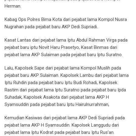
Herman.
Kabag Ops Polres Bima Kota dari pejabat lama Kompol Nusra
Nugrahan pada pejabat baru AKP Dedi Supriadi.
Kasat Lantas dari pejabat lama Iptu Abdul Rahman Virga pada
pejabat baru iptu Novit Haru Prasetyo, Kasat Binmas dari
pejabat lama AKP Sulaiman pada pejabat baru Iptu Suratno.
Lalu, Kapolsek Sape dari pejabat lama Kompol Muslih pada
pejabat baru AKP Sulaiman. Kapolsek Lambu dari pejabat lama
Iptu Ruhdin pada pejabat baru Iptu Budi Rohadi, Kapolsek
Rastim dari pejabat lama Iptu Suratno pada pejabat baru Ipda
Suhadak, Kapolsek Asakota dari pejabat lama AKP H
Syamsuddin pada pejabat baru Iptu Hairulnurrahman,
Kemudian Kasiwas dari pejabat lama AKP Dedi Supriadi pada
pejabat lama AKP H Syamsuddin. Kapolsek Langgudu dari
pejabat lama Iptu Kodrat pada pejabat baru Iptu Rus’an.