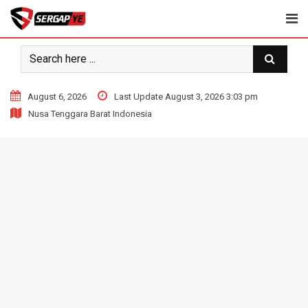
Skip
to
content
August 6, 2026
Last Update August 3, 2026 3:03 pm
Nusa Tenggara Barat Indonesia