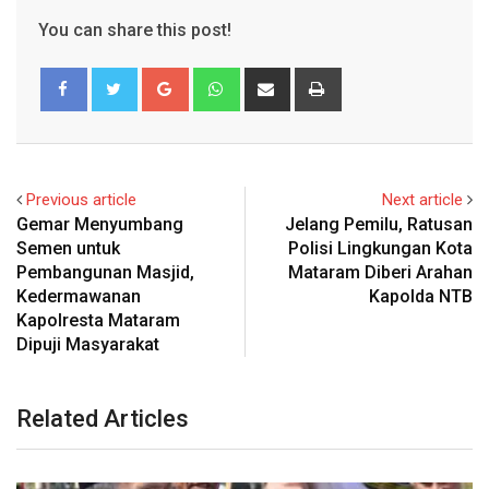
You can share this post!
Google+
Whatsapp
Share
Print
via
Email
Previous article
Next article
Gemar Menyumbang
Jelang Pemilu, Ratusan
Semen untuk
Polisi Lingkungan Kota
Pembangunan Masjid,
Mataram Diberi Arahan
Kedermawanan
Kapolda NTB
Kapolresta Mataram
Dipuji Masyarakat
Related Articles