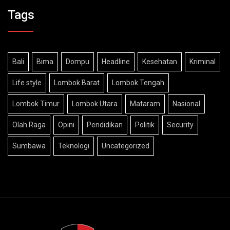
Tags
Bali
Bima
Dompu
Headline
Kesehatan
Kriminal
Life style
Lombok Barat
Lombok Tengah
Lombok Timur
Lombok Utara
Mataram
Nasional
Olah Raga
Opini
Pendidikan
Politik
Security
Sumbawa
Teknologi
Uncategorized