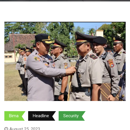
Bima
Headline
Security
August 25, 2023