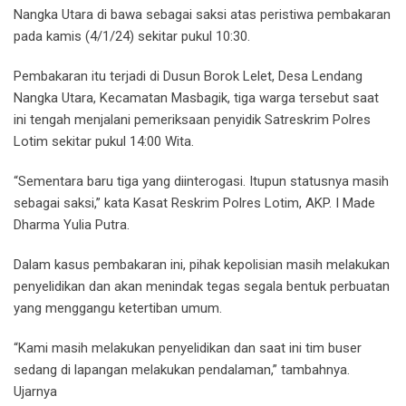
Nangka Utara di bawa sebagai saksi atas peristiwa pembakaran
pada kamis (4/1/24) sekitar pukul 10:30.
Pembakaran itu terjadi di Dusun Borok Lelet, Desa Lendang
Nangka Utara, Kecamatan Masbagik, tiga warga tersebut saat
ini tengah menjalani pemeriksaan penyidik Satreskrim Polres
Lotim sekitar pukul 14:00 Wita.
“Sementara baru tiga yang diinterogasi. Itupun statusnya masih
sebagai saksi,” kata Kasat Reskrim Polres Lotim, AKP. I Made
Dharma Yulia Putra.
Dalam kasus pembakaran ini, pihak kepolisian masih melakukan
penyelidikan dan akan menindak tegas segala bentuk perbuatan
yang menggangu ketertiban umum.
“Kami masih melakukan penyelidikan dan saat ini tim buser
sedang di lapangan melakukan pendalaman,” tambahnya.
Ujarnya