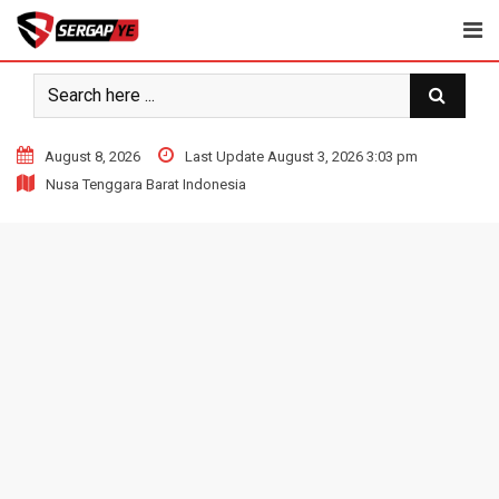
Skip
to
content
August 8, 2026
Last Update August 3, 2026 3:03 pm
Nusa Tenggara Barat Indonesia