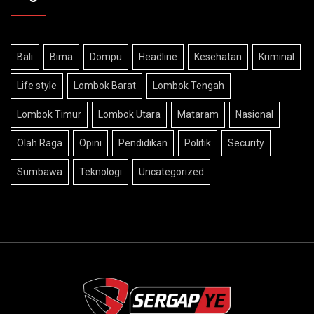
Bali
Bima
Dompu
Headline
Kesehatan
Kriminal
Life style
Lombok Barat
Lombok Tengah
Lombok Timur
Lombok Utara
Mataram
Nasional
Olah Raga
Opini
Pendidikan
Politik
Security
Sumbawa
Teknologi
Uncategorized