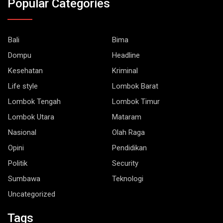
Popular Categories
Bali
Bima
Dompu
Headline
Kesehatan
Kriminal
Life style
Lombok Barat
Lombok Tengah
Lombok Timur
Lombok Utara
Mataram
Nasional
Olah Raga
Opini
Pendidikan
Politik
Security
Sumbawa
Teknologi
Uncategorized
Tags