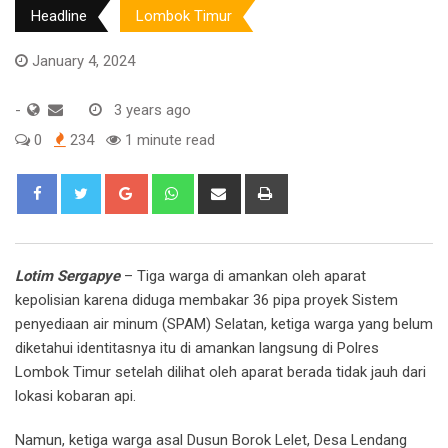
Headline
Lombok Timur
January 4, 2024
-
3 years ago
0
234
1 minute read
Google+
Whatsapp
Share
Print
via
Email
Lotim Sergapye
– Tiga warga di amankan oleh aparat
kepolisian karena diduga membakar 36 pipa proyek Sistem
penyediaan air minum (SPAM) Selatan, ketiga warga yang belum
diketahui identitasnya itu di amankan langsung di Polres
Lombok Timur setelah dilihat oleh aparat berada tidak jauh dari
lokasi kobaran api.
Namun, ketiga warga asal Dusun Borok Lelet, Desa Lendang