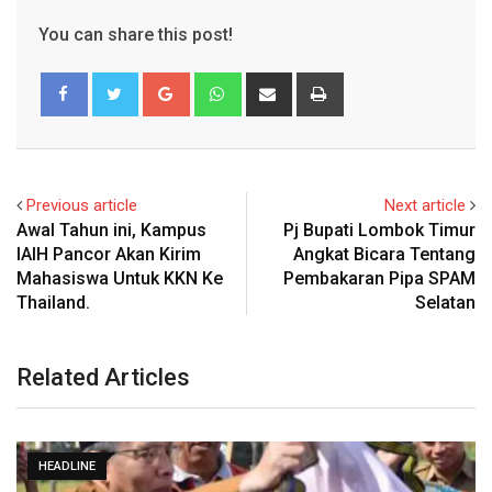
You can share this post!
Google+
Whatsapp
Share
Print
via
Email
Previous article
Next article
Awal Tahun ini, Kampus
Pj Bupati Lombok Timur
IAIH Pancor Akan Kirim
Angkat Bicara Tentang
Mahasiswa Untuk KKN Ke
Pembakaran Pipa SPAM
Thailand.
Selatan
Related Articles
HEADLINE