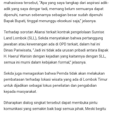
mahasiswa tersebut, “Apa yang saya tangkap dari aspirasi adik-
adik yang saya dengar tadi, memang belum semuanya dapat
dipenuhi, namun sebenarnya sebagian besar sudah dipenuhi
Bapak Bupati, tinggal menunggu eksekusi saja,” jelasnya.
Terhadap sorotan Aliansi terkait kontrak pengelolaan Sunrise
Land Lombok (SLL), Sekda menyatakan bahwa pertanggung
jawaban atau kewenangan ada di OPD terkait, dalam hal ini
Dinas Pariwisata, “Jadi ini tidak ada urusan pribadi antara Bapak
H. Haerul Warisin dengan kejadian yang kaitannya dengan SLL,
semua ini murni dalam kebijakan formal,” jelasnya.
Sekda juga menagaskan bahwa Pemda tidak akan melakukan
pembatasan terhadap lokasi wisata yang ada di Lombok Timur
untuk dijadikan sebagai lokus peneliatan dan pengabdian
kepada masyarakat.
Diharapkan dialog singkat tersebut dapat membuka pintu
komunikasi yang semakin baik bagi semua pihak. Meski begitu