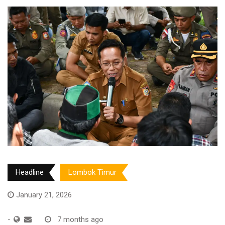
Headline
Lombok Timur
January 21, 2026
-
7 months ago