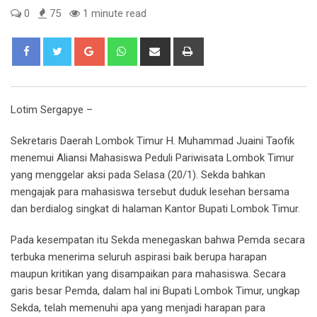
0
75
1 minute read
Google+
Whatsapp
Share
Print
via
Email
Lotim Sergapye –
Sekretaris Daerah Lombok Timur H. Muhammad Juaini Taofik
menemui Aliansi Mahasiswa Peduli Pariwisata Lombok Timur
yang menggelar aksi pada Selasa (20/1). Sekda bahkan
mengajak para mahasiswa tersebut duduk lesehan bersama
dan berdialog singkat di halaman Kantor Bupati Lombok Timur.
Pada kesempatan itu Sekda menegaskan bahwa Pemda secara
terbuka menerima seluruh aspirasi baik berupa harapan
maupun kritikan yang disampaikan para mahasiswa. Secara
garis besar Pemda, dalam hal ini Bupati Lombok Timur, ungkap
Sekda, telah memenuhi apa yang menjadi harapan para