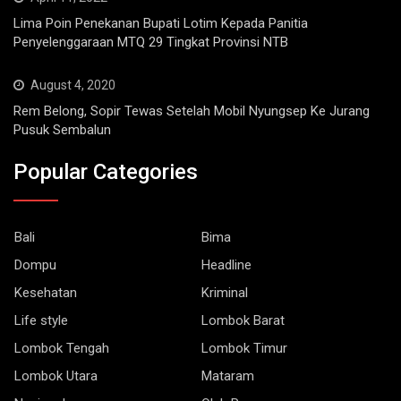
Lima Poin Penekanan Bupati Lotim Kepada Panitia
Penyelenggaraan MTQ 29 Tingkat Provinsi NTB
August 4, 2020
Rem Belong, Sopir Tewas Setelah Mobil Nyungsep Ke Jurang
Pusuk Sembalun
Popular Categories
Bali
Bima
Dompu
Headline
Kesehatan
Kriminal
Life style
Lombok Barat
Lombok Tengah
Lombok Timur
Lombok Utara
Mataram
Nasional
Olah Raga