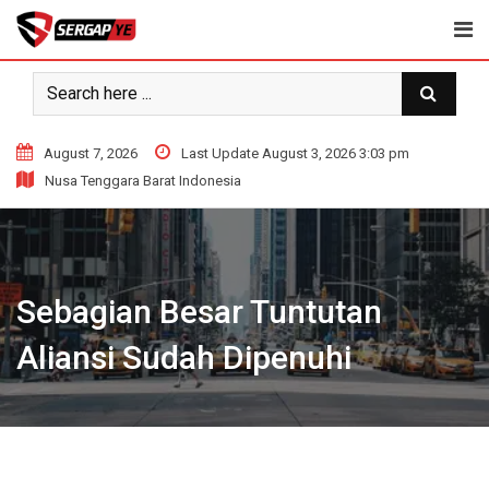
Skip
to
content
August 7, 2026
Last Update August 3, 2026 3:03 pm
Nusa Tenggara Barat Indonesia
Sebagian Besar Tuntutan
Aliansi Sudah Dipenuhi