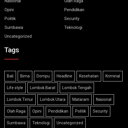
Opini
Pendidikan
Politik
Security
Sumbawa
Teknologi
Uncategorized
Tags
Bali
Bima
Dompu
Headline
Kesehatan
Kriminal
Life style
Lombok Barat
Lombok Tengah
Lombok Timur
Lombok Utara
Mataram
Nasional
Olah Raga
Opini
Pendidikan
Politik
Security
Sumbawa
Teknologi
Uncategorized