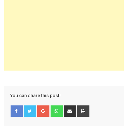
You can share this post!
Google+
Whatsapp
Share
Print
via
Email