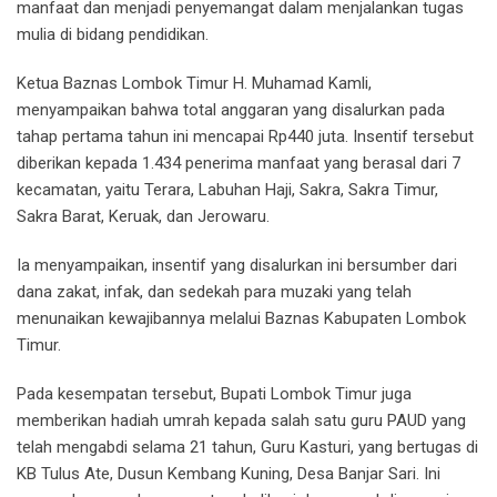
manfaat dan menjadi penyemangat dalam menjalankan tugas
mulia di bidang pendidikan.
Ketua Baznas Lombok Timur H. Muhamad Kamli,
menyampaikan bahwa total anggaran yang disalurkan pada
tahap pertama tahun ini mencapai Rp440 juta. Insentif tersebut
diberikan kepada 1.434 penerima manfaat yang berasal dari 7
kecamatan, yaitu Terara, Labuhan Haji, Sakra, Sakra Timur,
Sakra Barat, Keruak, dan Jerowaru.
Ia menyampaikan, insentif yang disalurkan ini bersumber dari
dana zakat, infak, dan sedekah para muzaki yang telah
menunaikan kewajibannya melalui Baznas Kabupaten Lombok
Timur.
Pada kesempatan tersebut, Bupati Lombok Timur juga
memberikan hadiah umrah kepada salah satu guru PAUD yang
telah mengabdi selama 21 tahun, Guru Kasturi, yang bertugas di
KB Tulus Ate, Dusun Kembang Kuning, Desa Banjar Sari. Ini