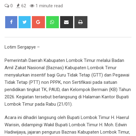
0
62
1 minute read
Google+
Whatsapp
Share
Print
via
Email
Lotim Sergapye –
Pemerintah Daerah Kabupaten Lombok Timur melalui Badan
Amil Zakat Nasional (Baznas) Kabupaten Lombok Timur
menyalurkan insentif bagi Guru Tidak Tetap (GTT) dan Pegawai
Tidak Tetap (PTT) non PPPK, non Sertifikasi pada satuan
pendidikan tingkat TK, PAUD, dan Kelompok Bermain (KB) Tahun
2026. Kegiatan tersebut berlangsung di Halaman Kantor Bupati
Lombok Timur pada Rabu (21/01).
Acara ini dihadiri langsung oleh Bupati Lombok Timur H. Haerul
Warisin, didampingi Wakil Bupati Lombok Timur H. Moh. Edwin
Hadiwijaya, jajaran pengurus Baznas Kabupaten Lombok Timur,