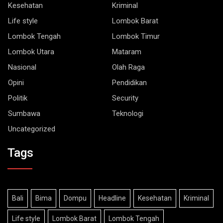
Life style
Lombok Barat
Lombok Tengah
Lombok Timur
Lombok Utara
Mataram
Nasional
Olah Raga
Opini
Pendidikan
Politik
Security
Sumbawa
Teknologi
Uncategorized
Tags
Bali
Bima
Dompu
Headline
Kesehatan
Kriminal
Life style
Lombok Barat
Lombok Tengah