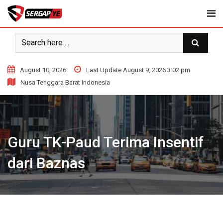
Skip
to
content
August 10, 2026
Last Update August 9, 2026 3:02 pm
Nusa Tenggara Barat Indonesia
Guru TK-Paud Terima Insentif
dari Baznas