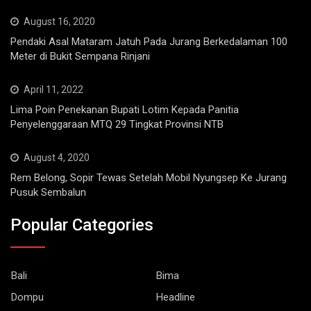
August 16, 2020
Pendaki Asal Mataram Jatuh Pada Jurang Berkedalaman 100
Meter di Bukit Sempana Rinjani
April 11, 2022
Lima Poin Penekanan Bupati Lotim Kepada Panitia
Penyelenggaraan MTQ 29 Tingkat Provinsi NTB
August 4, 2020
Rem Belong, Sopir Tewas Setelah Mobil Nyungsep Ke Jurang
Pusuk Sembalun
Popular Categories
Bali
Bima
Dompu
Headline
Kesehatan
Kriminal