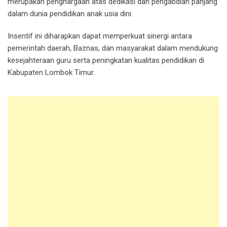
merupakan penghargaan atas dedikasi dan pengabdian panjang
dalam dunia pendidikan anak usia dini.
Insentif ini diharapkan dapat memperkuat sinergi antara
pemerintah daerah, Baznas, dan masyarakat dalam mendukung
kesejahteraan guru serta peningkatan kualitas pendidikan di
Kabupaten Lombok Timur.