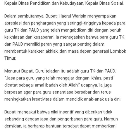
Kepala Dinas Pendidikan dan Kebudayaan, Kepala Dinas Sosial.
Dalam sambutannya, Bupati Haerul Warisin menyampaikan
apresiasi dan penghargaan yang setinggi-tingginya kepada para
guru TK dan PAUD yang telah mengabdikan diri dengan penuh
keikhlasan dan kesabaran. Ia menegaskan bahwa para guru TK
dan PAUD memiliki peran yang sangat penting dalam
membentuk karakter, akhlak, dan masa depan generasi Lombok
Timur.
Menurut Bupati, Guru teladan itu adalah guru TK dan PAUD.
“Jasa para guru yang telah mengajar dengan ikhlas, pasti
dicatat sebagai amal ibadah oleh Allah,” ucapnya. Ia juga
berpesan agar para guru senantiasa bersabar dan terus
meningkatkan kreativitas dalam mendidik anak-anak usia dini.
Bupati mengakui bahwa nilai insentif yang diberikan tidak
sebanding dengan jasa dan pengorbanan para guru. Namun
demikian, ia berharap bantuan tersebut dapat memberikan