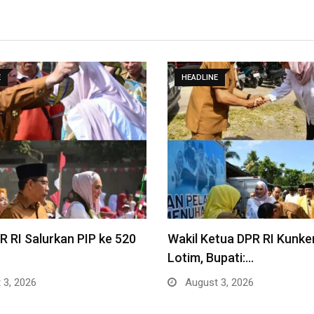
E
HEADLINE
 RI Salurkan PIP ke 520
Wakil Ketua DPR RI Kunke
Lotim, Bupati:…
 3, 2026
August 3, 2026