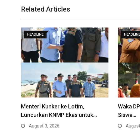
Related Articles
HEADLINE
HEADLIN
Menteri Kunker ke Lotim,
Waka DPR
Luncurkan KNMP Ekas untuk…
Siswa…
August 3, 2026
August