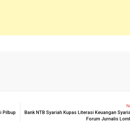
N
 Pilbup
Bank NTB Syariah Kupas Literasi Keuangan Syari
Forum Jurnalis Lom