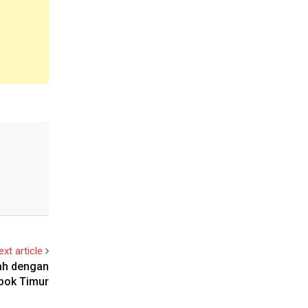
ext article
ah dengan
bok Timur