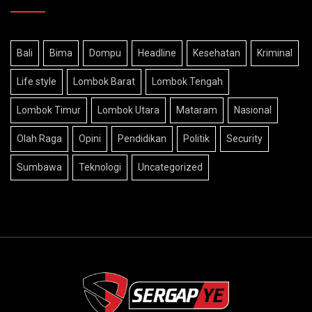
Bali
Bima
Dompu
Headline
Kesehatan
Kriminal
Life style
Lombok Barat
Lombok Tengah
Lombok Timur
Lombok Utara
Mataram
Nasional
Olah Raga
Opini
Pendidikan
Politik
Security
Sumbawa
Teknologi
Uncategorized