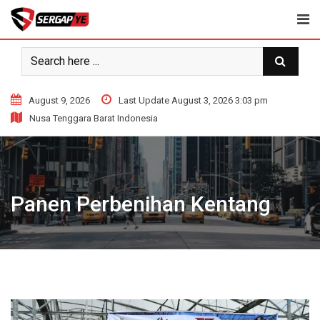
Skip
to
content
August 9, 2026
Last Update August 3, 2026 3:03 pm
Nusa Tenggara Barat Indonesia
Panen Perbenihan Kentang