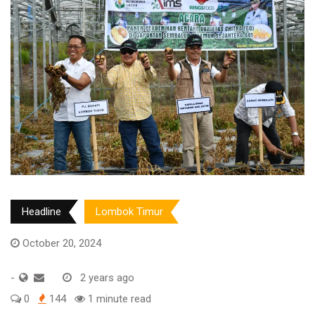
Headline
Lombok Timur
October 20, 2024
-
2 years ago
0
144
1 minute read