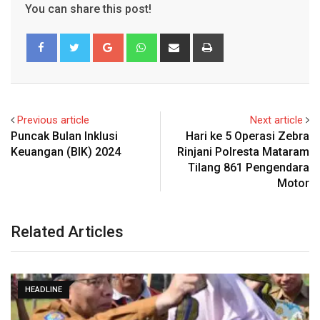
You can share this post!
Google+
Whatsapp
Share
Print
via
Email
Previous article
Next article
Puncak Bulan Inklusi
Hari ke 5 Operasi Zebra
Keuangan (BIK) 2024
Rinjani Polresta Mataram
Tilang 861 Pengendara
Motor
Related Articles
HEADLINE