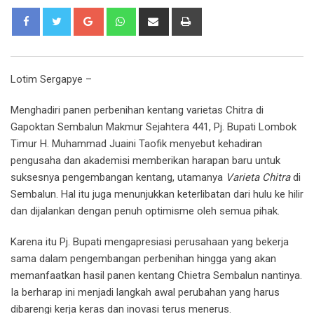
Google+
Whatsapp
Share
Print
via
Email
Lotim Sergapye –
Menghadiri panen perbenihan kentang varietas Chitra di
Gapoktan Sembalun Makmur Sejahtera 441, Pj. Bupati Lombok
Timur H. Muhammad Juaini Taofik menyebut kehadiran
pengusaha dan akademisi memberikan harapan baru untuk
suksesnya pengembangan kentang, utamanya
Varieta Chitra
di
Sembalun. Hal itu juga menunjukkan keterlibatan dari hulu ke hilir
dan dijalankan dengan penuh optimisme oleh semua pihak.
Karena itu Pj. Bupati mengapresiasi perusahaan yang bekerja
sama dalam pengembangan perbenihan hingga yang akan
memanfaatkan hasil panen kentang Chietra Sembalun nantinya.
Ia berharap ini menjadi langkah awal perubahan yang harus
dibarengi kerja keras dan inovasi terus menerus.