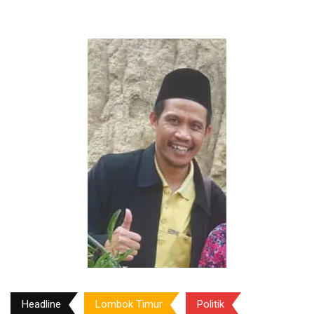
Headline
Lombok Timur
Politik