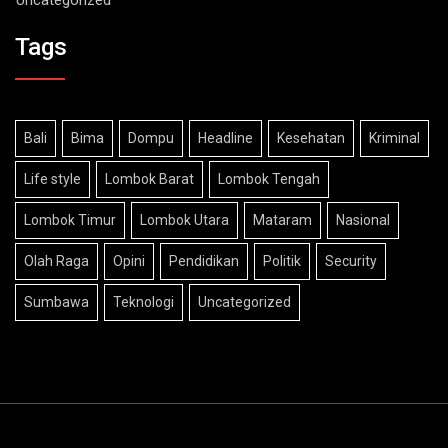
Tags
Bali
Bima
Dompu
Headline
Kesehatan
Kriminal
Life style
Lombok Barat
Lombok Tengah
Lombok Timur
Lombok Utara
Mataram
Nasional
Olah Raga
Opini
Pendidikan
Politik
Security
Sumbawa
Teknologi
Uncategorized