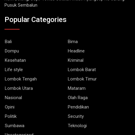
Pusuk Sembalun
Popular Categories
Bali
Bima
Dompu
Headline
Kesehatan
Kriminal
Life style
Lombok Barat
Lombok Tengah
Lombok Timur
Lombok Utara
Mataram
Nasional
Olah Raga
Opini
Pendidikan
Politik
Security
Sumbawa
Teknologi
Uncategorized