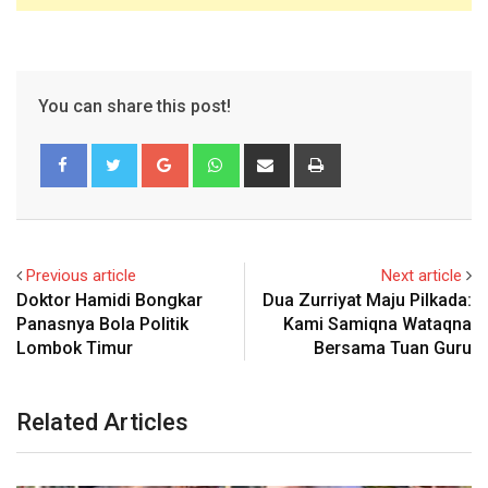
You can share this post!
Google+
Whatsapp
Share
Print
via
Email
Previous article
Next article
Doktor Hamidi Bongkar
Dua Zurriyat Maju Pilkada:
Panasnya Bola Politik
Kami Samiqna Wataqna
Lombok Timur
Bersama Tuan Guru
Related Articles