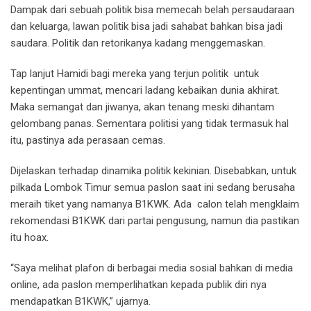
Dampak dari sebuah politik bisa memecah belah persaudaraan
dan keluarga, lawan politik bisa jadi sahabat bahkan bisa jadi
saudara. Politik dan retorikanya kadang menggemaskan.
Tap lanjut Hamidi bagi mereka yang terjun politik untuk
kepentingan ummat, mencari ladang kebaikan dunia akhirat.
Maka semangat dan jiwanya, akan tenang meski dihantam
gelombang panas. Sementara politisi yang tidak termasuk hal
itu, pastinya ada perasaan cemas.
Dijelaskan terhadap dinamika politik kekinian. Disebabkan, untuk
pilkada Lombok Timur semua paslon saat ini sedang berusaha
meraih tiket yang namanya B1KWK. Ada calon telah mengklaim
rekomendasi B1KWK dari partai pengusung, namun dia pastikan
itu hoax.
“Saya melihat plafon di berbagai media sosial bahkan di media
online, ada paslon memperlihatkan kepada publik diri nya
mendapatkan B1KWK,” ujarnya.