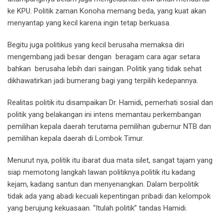
ke KPU. Politik zaman Konoha memang beda, yang kuat akan
menyantap yang kecil karena ingin tetap berkuasa.
Begitu juga politikus yang kecil berusaha memaksa diri
mengembang jadi besar dengan beragam cara agar setara
bahkan berusaha lebih dari saingan. Politik yang tidak sehat
dikhawatirkan jadi bumerang bagi yang terpilih kedepannya.
Realitas politik itu disampaikan Dr. Hamidi, pemerhati sosial dan
politik yang belakangan ini intens memantau perkembangan
pemilihan kepala daerah terutama pemilihan gubernur NTB dan
pemilihan kepala daerah di Lombok Timur.
Menurut nya, politik itu ibarat dua mata silet, sangat tajam yang
siap memotong langkah lawan politiknya.politik itu kadang
kejam, kadang santun dan menyenangkan. Dalam berpolitik
tidak ada yang abadi kecuali kepentingan pribadi dan kelompok
yang berujung kekuasaan. “Itulah politik” tandas Hamidi.