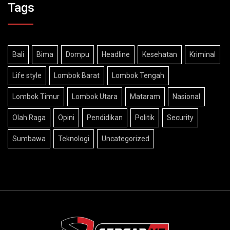
Tags
Bali
Bima
Dompu
Headline
Kesehatan
Kriminal
Life style
Lombok Barat
Lombok Tengah
Lombok Timur
Lombok Utara
Mataram
Nasional
Olah Raga
Opini
Pendidikan
Politik
Security
Sumbawa
Teknologi
Uncategorized