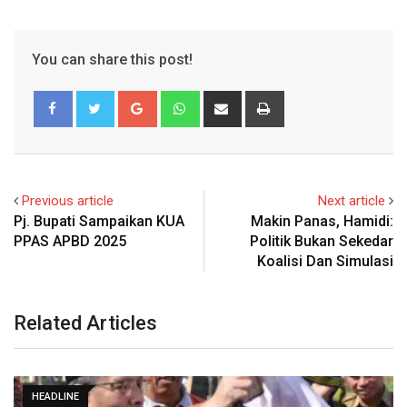
You can share this post!
Google+
Whatsapp
Share
Print
via
Email
Previous article
Next article
Pj. Bupati Sampaikan KUA
Makin Panas, Hamidi:
PPAS APBD 2025
Politik Bukan Sekedar
Koalisi Dan Simulasi
Related Articles
HEADLINE