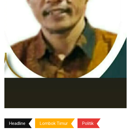
Headline
Lombok Timur
Politik