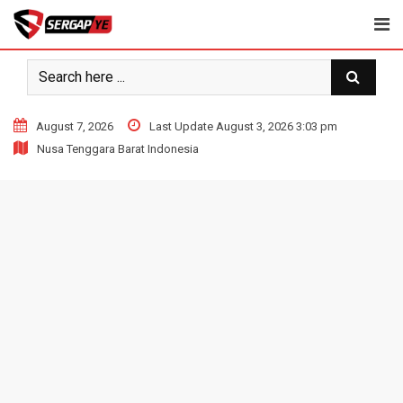
Skip
to
content
August 7, 2026
Last Update August 3, 2026 3:03 pm
Nusa Tenggara Barat Indonesia