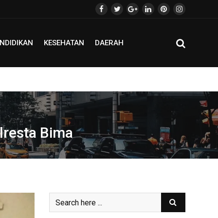
NDIDIKAN
KESEHATAN
DAERAH
lresta Bima