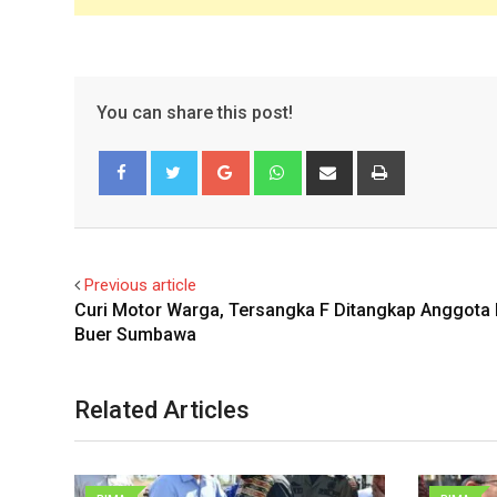
You can share this post!
Google+
Whatsapp
Share
Print
via
Email
Facebook
Twitter
Previous article
Curi Motor Warga, Tersangka F Ditangkap Anggota
Buer Sumbawa
Related Articles