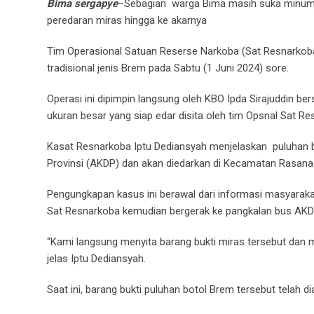
Bima sergapye
–Sebagian warga Bima masih suka minum a
peredaran miras hingga ke akarnya
Tim Operasional Satuan Reserse Narkoba (Sat Resnarkoba
tradisional jenis Brem pada Sabtu (1 Juni 2024) sore.
Operasi ini dipimpin langsung oleh KBO Ipda Sirajuddin
ukuran besar yang siap edar disita oleh tim Opsnal Sat R
Kasat Resnarkoba Iptu Dediansyah menjelaskan puluhan 
Provinsi (AKDP) dan akan diedarkan di Kecamatan Rasana
Pengungkapan kasus ini berawal dari informasi masyaraka
Sat Resnarkoba kemudian bergerak ke pangkalan bus AKD
“Kami langsung menyita barang bukti miras tersebut dan 
jelas Iptu Dediansyah.
Saat ini, barang bukti puluhan botol Brem tersebut telah 