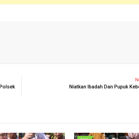
N
 Polsek
Niatkan Ibadah Dan Pupuk Ke