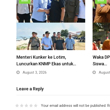
BIMA
BIMA
Menteri Kunker ke Lotim,
Waka DPR
Luncurkan KNMP Ekas untuk…
Siswa…
August 3, 2026
August
Leave a Reply
Your email address will not be published.
R