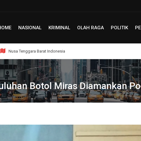
HOME
NASIONAL
KRIMINAL
OLAH RAGA
POLITIK
PE
Nusa Tenggara Barat Indonesia
Puluhan Botol Miras Diamankan Po