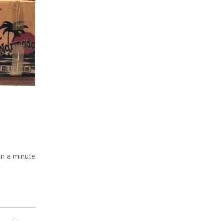
n a minute