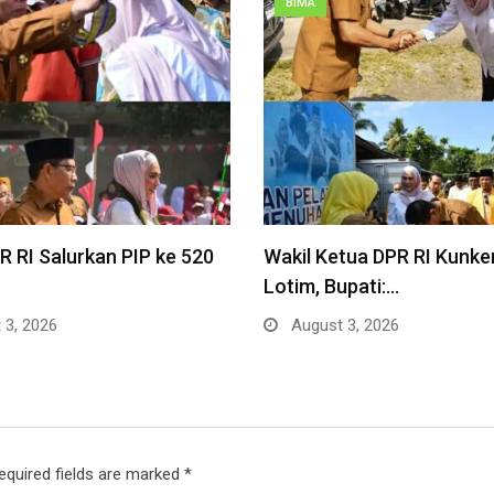
BIMA
 RI Salurkan PIP ke 520
Wakil Ketua DPR RI Kunke
Lotim, Bupati:…
 3, 2026
August 3, 2026
equired fields are marked
*