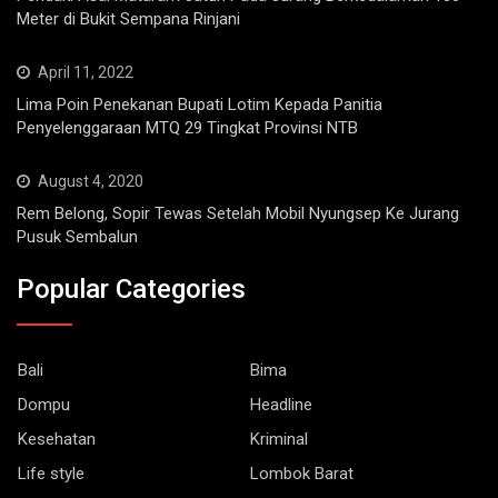
Meter di Bukit Sempana Rinjani
April 11, 2022
Lima Poin Penekanan Bupati Lotim Kepada Panitia
Penyelenggaraan MTQ 29 Tingkat Provinsi NTB
August 4, 2020
Rem Belong, Sopir Tewas Setelah Mobil Nyungsep Ke Jurang
Pusuk Sembalun
Popular Categories
Bali
Bima
Dompu
Headline
Kesehatan
Kriminal
Life style
Lombok Barat
Lombok Tengah
Lombok Timur