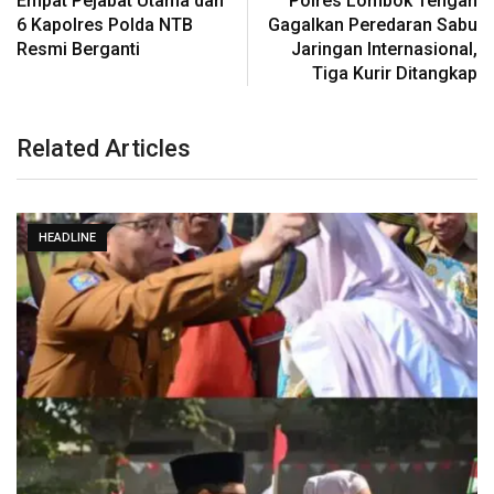
Empat Pejabat Utama dan
Polres Lombok Tengah
6 Kapolres Polda NTB
Gagalkan Peredaran Sabu
Resmi Berganti
Jaringan Internasional,
Tiga Kurir Ditangkap
Related Articles
HEADLINE