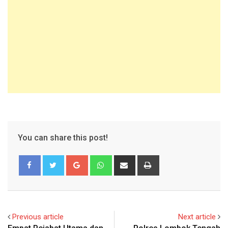
You can share this post!
Google+
Whatsapp
Share
Print
via
Email
Previous article
Next article