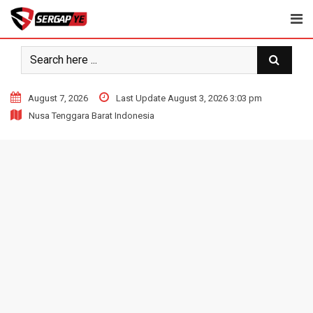
Skip
to
content
August 7, 2026
Last Update August 3, 2026 3:03 pm
Nusa Tenggara Barat Indonesia