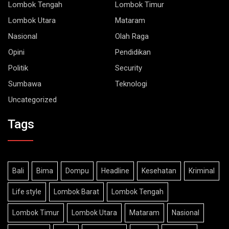
Lombok Utara
Mataram
Nasional
Olah Raga
Opini
Pendidikan
Politik
Security
Sumbawa
Teknologi
Uncategorized
Tags
Bali
Bima
Dompu
Headline
Kesehatan
Kriminal
Life style
Lombok Barat
Lombok Tengah
Lombok Timur
Lombok Utara
Mataram
Nasional
Olah Raga
Opini
Pendidikan
Politik
Security