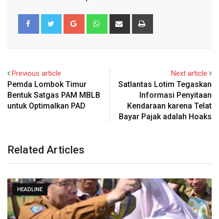
Google+
Whatsapp
Share
Print
via
Email
Previous article
Next article
Pemda Lombok Timur
Satlantas Lotim Tegaskan
Bentuk Satgas PAM MBLB
Informasi Penyitaan
untuk Optimalkan PAD
Kendaraan karena Telat
Bayar Pajak adalah Hoaks
Related Articles
HEADLINE