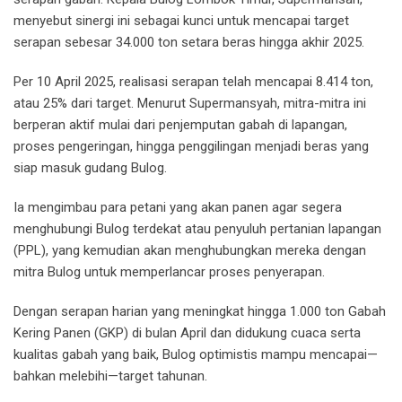
menyebut sinergi ini sebagai kunci untuk mencapai target
serapan sebesar 34.000 ton setara beras hingga akhir 2025.
Per 10 April 2025, realisasi serapan telah mencapai 8.414 ton,
atau 25% dari target. Menurut Supermansyah, mitra-mitra ini
berperan aktif mulai dari penjemputan gabah di lapangan,
proses pengeringan, hingga penggilingan menjadi beras yang
siap masuk gudang Bulog.
Ia mengimbau para petani yang akan panen agar segera
menghubungi Bulog terdekat atau penyuluh pertanian lapangan
(PPL), yang kemudian akan menghubungkan mereka dengan
mitra Bulog untuk memperlancar proses penyerapan.
Dengan serapan harian yang meningkat hingga 1.000 ton Gabah
Kering Panen (GKP) di bulan April dan didukung cuaca serta
kualitas gabah yang baik, Bulog optimistis mampu mencapai—
bahkan melebihi—target tahunan.