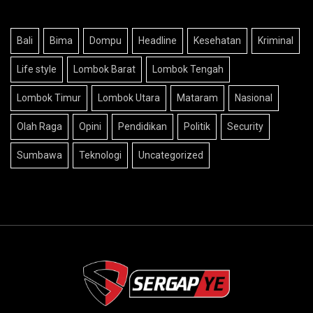
Bali
Bima
Dompu
Headline
Kesehatan
Kriminal
Life style
Lombok Barat
Lombok Tengah
Lombok Timur
Lombok Utara
Mataram
Nasional
Olah Raga
Opini
Pendidikan
Politik
Security
Sumbawa
Teknologi
Uncategorized