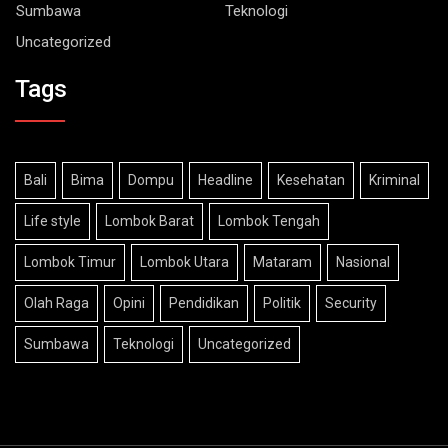
Uncategorized
Tags
Bali
Bima
Dompu
Headline
Kesehatan
Kriminal
Life style
Lombok Barat
Lombok Tengah
Lombok Timur
Lombok Utara
Mataram
Nasional
Olah Raga
Opini
Pendidikan
Politik
Security
Sumbawa
Teknologi
Uncategorized