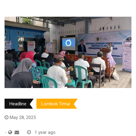
Headline
Lombok Timur
May 28, 2025
-
1 year ago