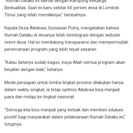
“Rumah Dataku ini identik dengan Kampung Keluarga
Berkualitas. Saat ini baru sekitar 60 persen desa di Lombok
Timur yang telah memilikinya,” tambahnya.
Kepala Desa Aikdewa, Sosiawan Putra, mengatakan bahwa
Rumah Dataku di desanya telah terintegrasi dengan website
resmi desa. Hal ini mendukung transparansi dan mempermudah
perencanaan program yang lebih tepat sasaran.
“Kalau datanya sudah bagus, insya Allah semua program akan
berjalan dengan baik,” katanya.
Meski persiapan untuk lomba tingkat provinsi dilakukan hanya
dalam waktu singkat, ia tetap optimis Aikdewa bisa menjadi
juara dan melaju ke tingkat nasional.
“Semoga kita bisa menjadi yang terbaik dan memberi edukasi
positif bagi masyarakat dalam pelaksanaan Rumah Dataku ini,”
tutupnya.