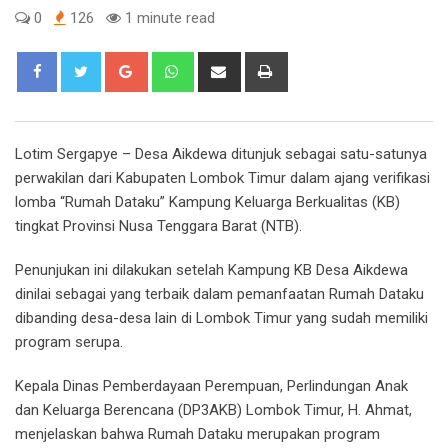
0
126
1 minute read
Google+
Whatsapp
Share
Print
via
Email
Lotim Sergapye
– Desa Aikdewa ditunjuk sebagai satu-satunya
perwakilan dari Kabupaten Lombok Timur dalam ajang verifikasi
lomba “Rumah Dataku” Kampung Keluarga Berkualitas (KB)
tingkat Provinsi Nusa Tenggara Barat (NTB).
Penunjukan ini dilakukan setelah Kampung KB Desa Aikdewa
dinilai sebagai yang terbaik dalam pemanfaatan Rumah Dataku
dibanding desa-desa lain di Lombok Timur yang sudah memiliki
program serupa.
Kepala Dinas Pemberdayaan Perempuan, Perlindungan Anak
dan Keluarga Berencana (DP3AKB) Lombok Timur, H. Ahmat,
menjelaskan bahwa Rumah Dataku merupakan program