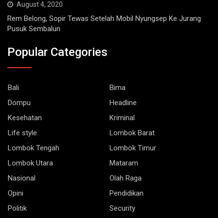
Rem Belong, Sopir Tewas Setelah Mobil Nyungsep Ke Jurang
Pusuk Sembalun
Popular Categories
Bali
Bima
Dompu
Headline
Kesehatan
Kriminal
Life style
Lombok Barat
Lombok Tengah
Lombok Timur
Lombok Utara
Mataram
Nasional
Olah Raga
Opini
Pendidikan
Politik
Security
Sumbawa
Teknologi