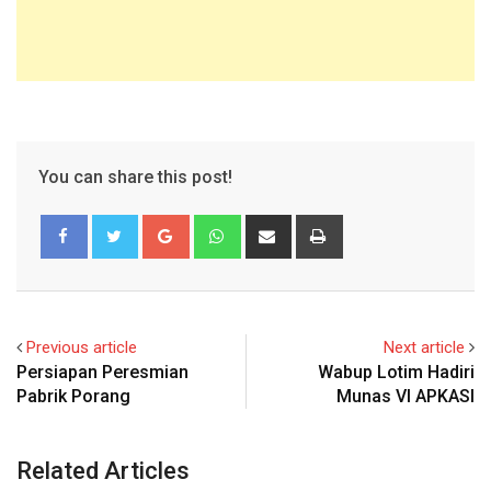
You can share this post!
Google+
Whatsapp
Share
Print
via
Email
Previous article
Next article
Persiapan Peresmian
Wabup Lotim Hadiri
Pabrik Porang
Munas VI APKASI
Related Articles