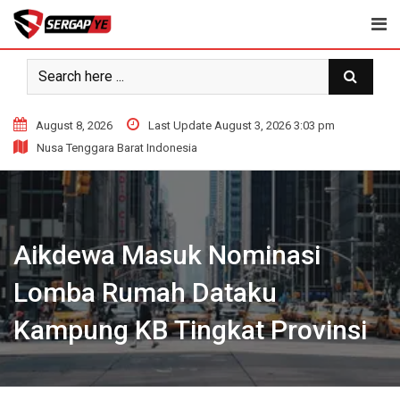
Skip
to
content
August 8, 2026
Last Update August 3, 2026 3:03 pm
Nusa Tenggara Barat Indonesia
Aikdewa Masuk Nominasi
Lomba Rumah Dataku
Kampung KB Tingkat Provinsi