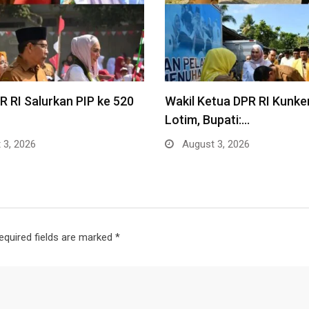
 RI Salurkan PIP ke 520
Wakil Ketua DPR RI Kunke
Lotim, Bupati:…
 3, 2026
August 3, 2026
equired fields are marked
*