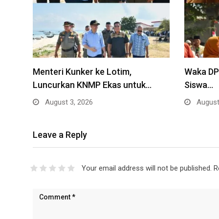
Menteri Kunker ke Lotim,
Waka DPR
Luncurkan KNMP Ekas untuk…
Siswa…
August 3, 2026
August
Leave a Reply
Your email address will not be published.
R