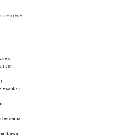
nutes read
olres
an dan
).
eresahkan
ri
an bersama
g membawa