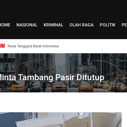
HOME
NASIONAL
KRIMINAL
OLAH RAGA
POLITIK
PE
Nusa Tenggara Barat Indonesia
inta Tambang Pasir Ditutup