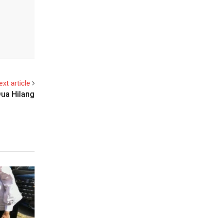
ext article
Dua Hilang