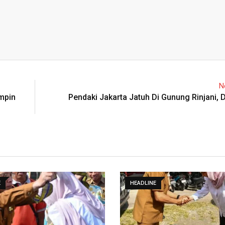
N
mpin
Pendaki Jakarta Jatuh Di Gunung Rinjani, 
E
HEADLINE