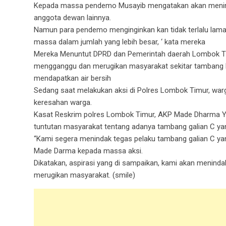
Kepada massa pendemo Musayib mengatakan akan menindak
anggota dewan lainnya.
Namun para pendemo menginginkan kan tidak terlalu lama
massa dalam jumlah yang lebih besar, ‘ kata mereka
Mereka Menuntut DPRD dan Pemerintah daerah Lombok Timu
mengganggu dan merugikan masyarakat sekitar tambang k
mendapatkan air bersih
Sedang saat melakukan aksi di Polres Lombok Timur, warg
keresahan warga.
Kasat Reskrim polres Lombok Timur, AKP Made Dharma Yul
tuntutan masyarakat tentang adanya tambang galian C yang
“Kami segera menindak tegas pelaku tambang galian C yan
Made Darma kepada massa aksi.
Dikatakan, aspirasi yang di sampaikan, kami akan menind
merugikan masyarakat. (smile)