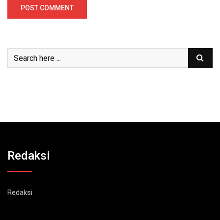
Redaksi
Redaksi
Recent Post