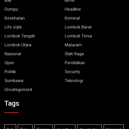
Dompu
Headline
Kesehatan
Kriminal
Life style
Lombok Barat
Lombok Tengah
Lombok Timur
Lombok Utara
Mataram
Nasional
Olah Raga
Opini
Pendidikan
Politik
Security
Sumbawa
Teknologi
Uncategorized
Tags
Bali
Bima
Dompu
Headline
Kesehatan
Kriminal