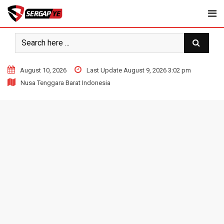
Skip
to
content
August 10, 2026
Last Update August 9, 2026 3:02 pm
Nusa Tenggara Barat Indonesia