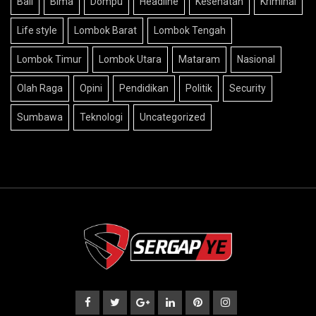
Life style
Lombok Barat
Lombok Tengah
Lombok Timur
Lombok Utara
Mataram
Nasional
Olah Raga
Opini
Pendidikan
Politik
Security
Sumbawa
Teknologi
Uncategorized