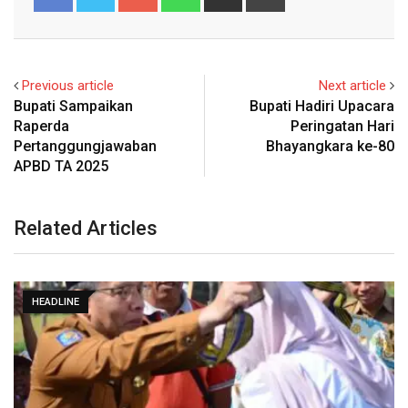
via
Email
Previous article
Next article
Bupati Sampaikan
Bupati Hadiri Upacara
Raperda
Peringatan Hari
Pertanggungjawaban
Bhayangkara ke-80
APBD TA 2025
Related Articles
HEADLINE