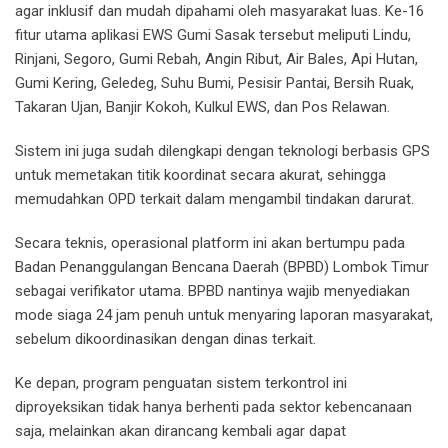
agar inklusif dan mudah dipahami oleh masyarakat luas. Ke-16
fitur utama aplikasi EWS Gumi Sasak tersebut meliputi Lindu,
Rinjani, Segoro, Gumi Rebah, Angin Ribut, Air Bales, Api Hutan,
Gumi Kering, Geledeg, Suhu Bumi, Pesisir Pantai, Bersih Ruak,
Takaran Ujan, Banjir Kokoh, Kulkul EWS, dan Pos Relawan.
Sistem ini juga sudah dilengkapi dengan teknologi berbasis GPS
untuk memetakan titik koordinat secara akurat, sehingga
memudahkan OPD terkait dalam mengambil tindakan darurat.
Secara teknis, operasional platform ini akan bertumpu pada
Badan Penanggulangan Bencana Daerah (BPBD) Lombok Timur
sebagai verifikator utama. BPBD nantinya wajib menyediakan
mode siaga 24 jam penuh untuk menyaring laporan masyarakat,
sebelum dikoordinasikan dengan dinas terkait.
Ke depan, program penguatan sistem terkontrol ini
diproyeksikan tidak hanya berhenti pada sektor kebencanaan
saja, melainkan akan dirancang kembali agar dapat