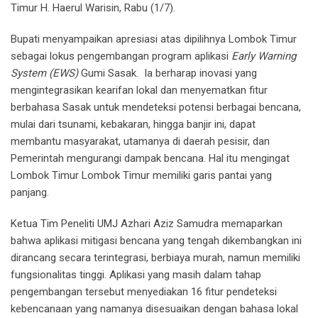
Timur H. Haerul Warisin, Rabu (1/7).
Bupati menyampaikan apresiasi atas dipilihnya Lombok Timur
sebagai lokus pengembangan program aplikasi
Early Warning
System (EWS)
Gumi Sasak. Ia berharap inovasi yang
mengintegrasikan kearifan lokal dan menyematkan fitur
berbahasa Sasak untuk mendeteksi potensi berbagai bencana,
mulai dari tsunami, kebakaran, hingga banjir ini, dapat
membantu masyarakat, utamanya di daerah pesisir, dan
Pemerintah mengurangi dampak bencana. Hal itu mengingat
Lombok Timur Lombok Timur memiliki garis pantai yang
panjang.
Ketua Tim Peneliti UMJ Azhari Aziz Samudra memaparkan
bahwa aplikasi mitigasi bencana yang tengah dikembangkan ini
dirancang secara terintegrasi, berbiaya murah, namun memiliki
fungsionalitas tinggi. Aplikasi yang masih dalam tahap
pengembangan tersebut menyediakan 16 fitur pendeteksi
kebencanaan yang namanya disesuaikan dengan bahasa lokal