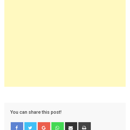
You can share this post!
Google+
Whatsapp
Share
Print