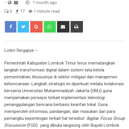
-
1 month ago
0
17
1 minute read
Google+
Whatsapp
Share
Print
via
Email
Lotim Sergapye –
Pemerintah Kabupaten Lombok Timur terus mematangkan
langkah transformasi digital dalam sistem tata kelola
pemerintahan, khususnya di sektor mitigasi dan manajemen
kebencanaan. Langkah strategis ini diperkuat melalui kolaborasi
bersama Universitas Muhammadiyah Jakarta (UMJ) guna
menyamakan persepsi terkait implementasi teknologi
penanggulangan bencana berbasis kearifan lokal. Guna
memperoleh informasi, pandangan, dan masukan dari para
pemangku kepentingan terkait hal tersebut digelar
Focus Group
Discussion
(FGD) yang dibuka langsung oleh Bupati Lombok