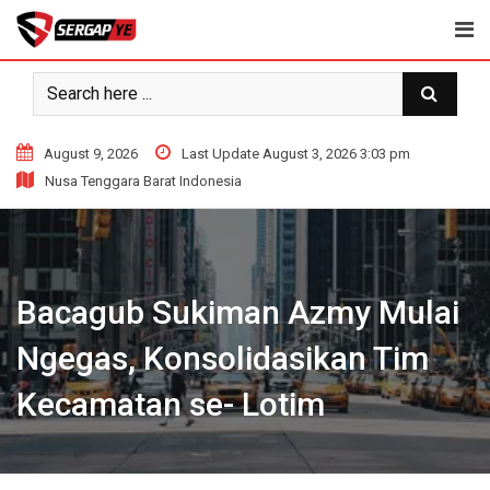
Skip
to
content
August 9, 2026
Last Update August 3, 2026 3:03 pm
Nusa Tenggara Barat Indonesia
Bacagub Sukiman Azmy Mulai
Ngegas, Konsolidasikan Tim
Kecamatan se- Lotim