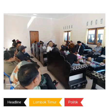
Headline
Lombok Timur
Politik