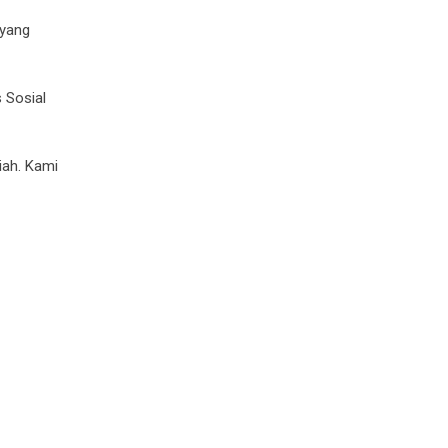
 yang
 Sosial
iah. Kami