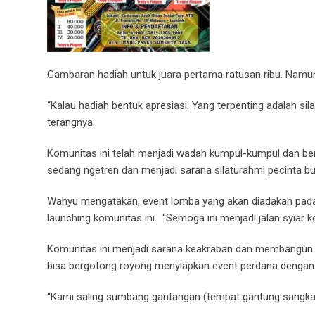
Gambaran hadiah untuk juara pertama ratusan ribu. Namu
“Kalau hadiah bentuk apresiasi. Yang terpenting adalah s
terangnya.
Komunitas ini telah menjadi wadah kumpul-kumpul dan berba
sedang ngetren dan menjadi sarana silaturahmi pecinta bu
Wahyu mengatakan, event lomba yang akan diadakan pada
launching komunitas ini.
“Semoga ini menjadi jalan syiar k
Komunitas ini menjadi sarana keakraban dan membangun 
bisa bergotong royong menyiapkan event perdana denga
“Kami saling sumbang gantangan (tempat gantung sangkar