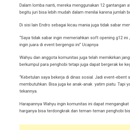
Dalam lomba nanti, mereka menggunakan 12 gantangan ata
begitu juri bisa lebih mudah dalam menilai karena jumlah bu
Di sisi lain Endro sebagai kicau mania juga tidak sabar mena
“Saya tidak sabar ingin memeriahkan soft opening g12 ini 
ingin juara di event bergengsi ini” Ucapnya
Wahyu dan anggota komunitas juga telah memikirkan jangk
berkumpul para penghobi tetapi juga dapat bergerak ke keg
“Kebetulan saya bekerja di dinas sosial. Jadi event-ebent
membutuhkan. Bisa juga ke anak-anak
yatim piatu. Tapi
tekannya.
Harapannya Wahyu ingin komunitas ini dapat mengangkat n
harganya bisa terdongkrak dan teman-teman penghobi bi