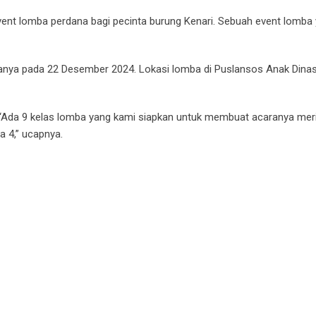
vent lomba perdana bagi pecinta burung Kenari. Sebuah event lomba
banya pada 22 Desember 2024. Lokasi lomba di Puslansos Anak Dinas
. “Ada 9 kelas lomba yang kami siapkan untuk membuat acaranya mer
a 4,” ucapnya.