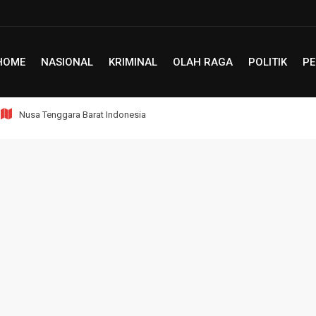
HOME
NASIONAL
KRIMINAL
OLAH RAGA
POLITIK
PE
Nusa Tenggara Barat Indonesia