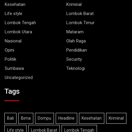
Kesehatan
Kriminal
Life style
Lombok Barat
Lombok Tengah
Lombok Timur
Lombok Utara
Mataram
Nasional
Olah Raga
Opini
Pendidikan
Politik
Security
Sumbawa
Teknologi
Uncategorized
Tags
Bali
Bima
Dompu
Headline
Kesehatan
Kriminal
Life style
Lombok Barat
Lombok Tengah