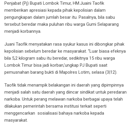
Penjabat (Pj) Bupati Lombok Timur, HM.Juaini Taofik
memberikan apresiasi kepada pihak kepolisian dalam
pengungkapan dalam jumlah besar itu. Pasalnya, bila sabu
tersebut beredar maka puluhan ribu warga Gumi Selaparang
menjadi korbannya.
Juani Taofik menyatakan rasa syukur kasus ini dibongkar pihak
kepolisian sebelum beredar ke masyarakat. “Luar biasa efeknya
bila 5,2 kilogram sabu itu beredar, sedikitnya 15 ribu warga
Lombok Timur bisa jadi korban,’ungkap PJ Bupati saat
pemusnahan barang bukti di Mapolres Lotim, selasa (3|12).
Taofik tidak menampik belakangan ini daerah yang dipimpinnya
menjadi salah satu daerah yang diincar sindikat untuk peredaran
narkoba. Untuk perang melawan narkoba berbagai upaya telah
dilakukan pemerintah bersama institusi terkait seperti
menggencarkan sosialisasi bahaya narkoba kepada
masyarakat.