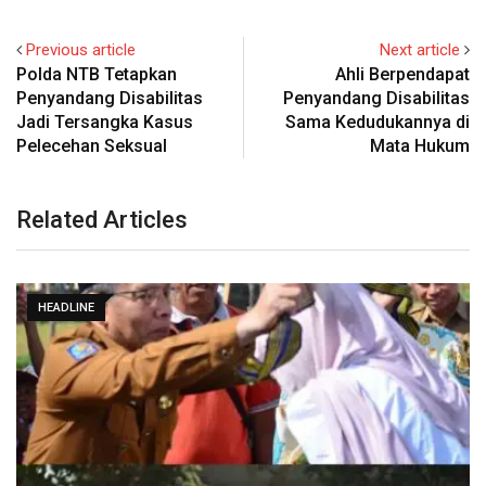
Previous article
Next article
Polda NTB Tetapkan
Ahli Berpendapat
Penyandang Disabilitas
Penyandang Disabilitas
Jadi Tersangka Kasus
Sama Kedudukannya di
Pelecehan Seksual
Mata Hukum
Related Articles
HEADLINE