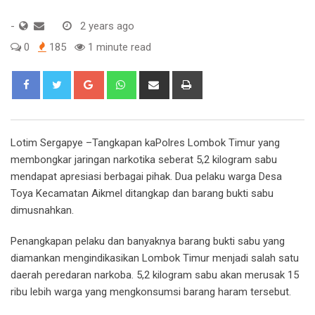
-
2 years ago
0
185
1 minute read
Google+
Whatsapp
Share
Print
via
Email
Lotim Sergapye –Tangkapan kaPolres Lombok Timur yang
membongkar jaringan narkotika seberat 5,2 kilogram sabu
mendapat apresiasi berbagai pihak. Dua pelaku warga Desa
Toya Kecamatan Aikmel ditangkap dan barang bukti sabu
dimusnahkan.
Penangkapan pelaku dan banyaknya barang bukti sabu yang
diamankan mengindikasikan Lombok Timur menjadi salah satu
daerah peredaran narkoba. 5,2 kilogram sabu akan merusak 15
ribu lebih warga yang mengkonsumsi barang haram tersebut.