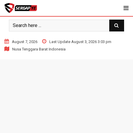
Skip
to
content
August 7, 2026
Last Update August 3, 2026 3:03 pm
Nusa Tenggara Barat Indonesia