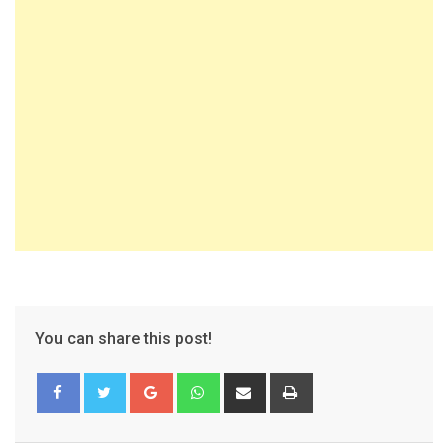
You can share this post!
Google+
Whatsapp
Share
Print
via
Email