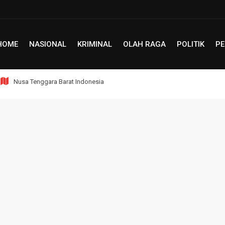
HOME
NASIONAL
KRIMINAL
OLAH RAGA
POLITIK
PE
Nusa Tenggara Barat Indonesia