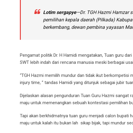
Lotim sergapye
—Dr. TGH Hazmi Hamzar sal
pemilihan kepala daerah (Pilkada) Kabupate
berkembang, dewan pembina yayasan Maraq
Pengamat politik Dr. H Hamidi mengatakan, Tuan guru dar
SWT lebih indah dari rencana manusia meski berbagai usa
“TGH Hazmi memilih mundur dan tidak ikut berkompetisi m
injury time, ” tandas Hamidi yang ditunjuk sebagai jubir 
Dijelaskan alasan pengunduran Tuan Guru Hazmi sangat rasio
maju untuk memenangkan sebuah kontestasi pemilihan bupa
Tapi akan berkhidmatnya tuan guru menjadi calon bupati 
maju untuk kalah itu bukan lah sikap bijak, tapi mundur sec