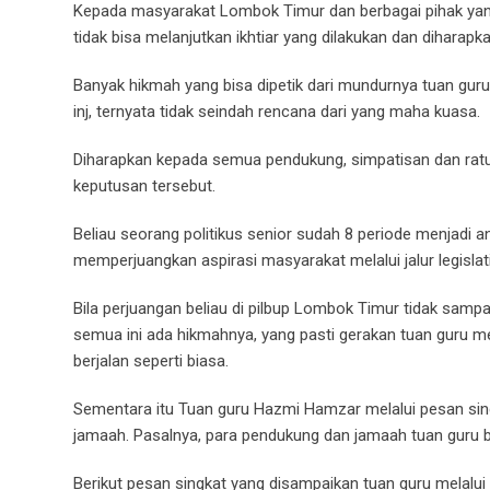
Kepada masyarakat Lombok Timur dan berbagai pihak yan
tidak bisa melanjutkan ikhtiar yang dilakukan dan diharapk
Banyak hikmah yang bisa dipetik dari mundurnya tuan guru
inj, ternyata tidak seindah rencana dari yang maha kuasa.
Diharapkan kepada semua pendukung, simpatisan dan rat
keputusan tersebut.
Beliau seorang politikus senior sudah 8 periode menjadi
memperjuangkan aspirasi masyarakat melalui jalur legislati
Bila perjuangan beliau di pilbup Lombok Timur tidak samp
semua ini ada hikmahnya, yang pasti gerakan tuan guru me
berjalan seperti biasa.
Sementara itu Tuan guru Hazmi Hamzar melalui pesan si
jamaah. Pasalnya, para pendukung dan jamaah tuan guru 
Berikut pesan singkat yang disampaikan tuan guru melalui