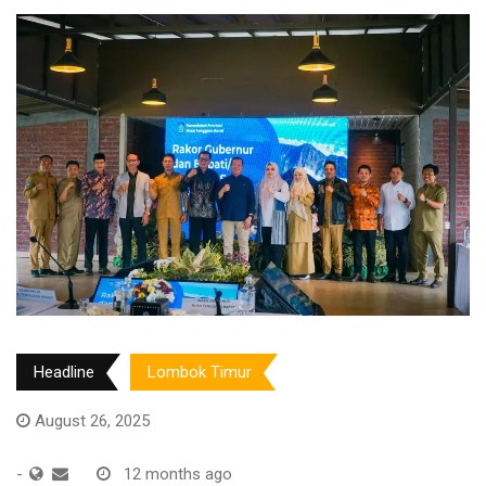
Headline
Lombok Timur
August 26, 2025
-
12 months ago