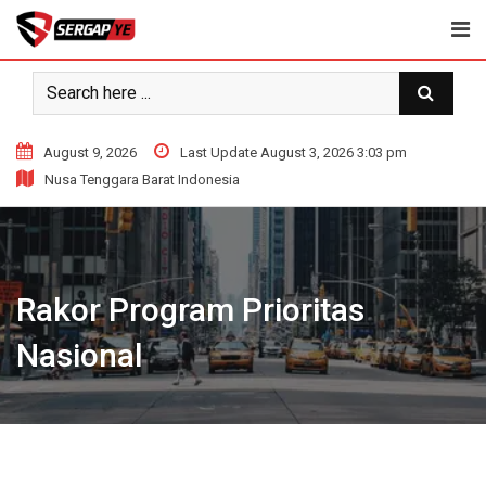
Skip
to
content
August 9, 2026
Last Update August 3, 2026 3:03 pm
Nusa Tenggara Barat Indonesia
Rakor Program Prioritas
Nasional