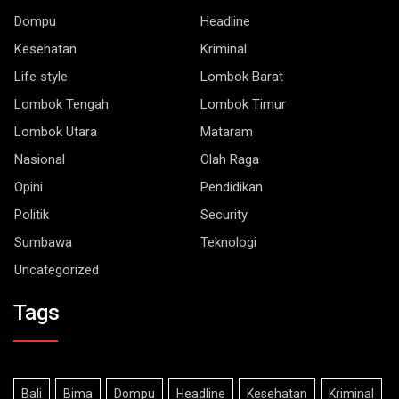
Dompu
Headline
Kesehatan
Kriminal
Life style
Lombok Barat
Lombok Tengah
Lombok Timur
Lombok Utara
Mataram
Nasional
Olah Raga
Opini
Pendidikan
Politik
Security
Sumbawa
Teknologi
Uncategorized
Tags
Bali
Bima
Dompu
Headline
Kesehatan
Kriminal