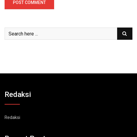
Redaksi
Redaksi
Recent Post