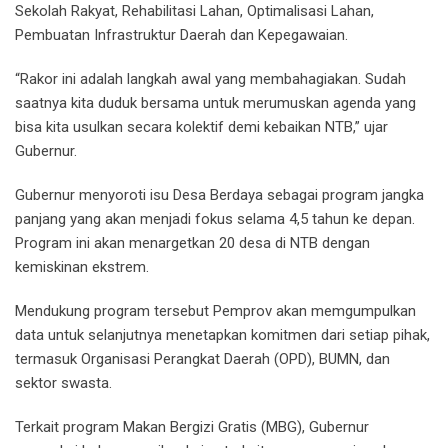
Sekolah Rakyat, Rehabilitasi Lahan, Optimalisasi Lahan,
Pembuatan Infrastruktur Daerah dan Kepegawaian.
“Rakor ini adalah langkah awal yang membahagiakan. Sudah
saatnya kita duduk bersama untuk merumuskan agenda yang
bisa kita usulkan secara kolektif demi kebaikan NTB,” ujar
Gubernur.
Gubernur menyoroti isu Desa Berdaya sebagai program jangka
panjang yang akan menjadi fokus selama 4,5 tahun ke depan.
Program ini akan menargetkan 20 desa di NTB dengan
kemiskinan ekstrem.
Mendukung program tersebut Pemprov akan memgumpulkan
data untuk selanjutnya menetapkan komitmen dari setiap pihak,
termasuk Organisasi Perangkat Daerah (OPD), BUMN, dan
sektor swasta.
Terkait program Makan Bergizi Gratis (MBG), Gubernur