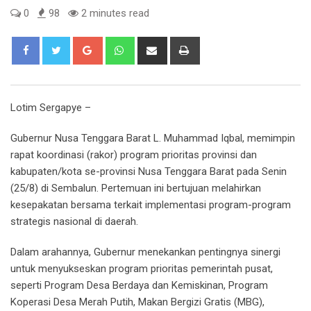
0
98
2 minutes read
Google+
Whatsapp
Share
Print
via
Email
Lotim Sergapye –
Gubernur Nusa Tenggara Barat L. Muhammad Iqbal, memimpin
rapat koordinasi (rakor) program prioritas provinsi dan
kabupaten/kota se-provinsi Nusa Tenggara Barat pada Senin
(25/8) di Sembalun. Pertemuan ini bertujuan melahirkan
kesepakatan bersama terkait implementasi program-program
strategis nasional di daerah.
Dalam arahannya, Gubernur menekankan pentingnya sinergi
untuk menyukseskan program prioritas pemerintah pusat,
seperti Program Desa Berdaya dan Kemiskinan, Program
Koperasi Desa Merah Putih, Makan Bergizi Gratis (MBG),