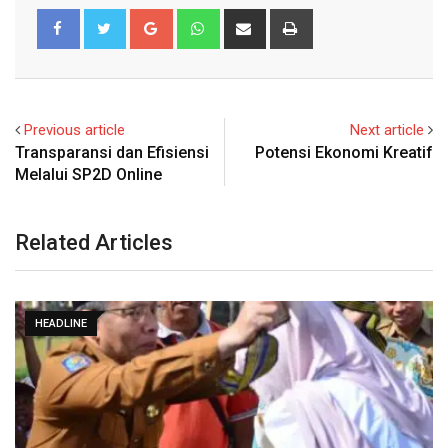
Google+
Whatsapp
Share
Print
via
Email
Previous article
Next article
Transparansi dan Efisiensi
Potensi Ekonomi Kreatif
Melalui SP2D Online
Related Articles
HEADLINE