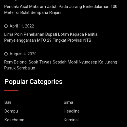
Pendaki Asal Mataram Jatuh Pada Jurang Berkedalaman 100
Meter di Bukit Sempana Rinjani
April 11, 2022
Lima Poin Penekanan Bupati Lotim Kepada Panitia
Penyelenggaraan MTQ 29 Tingkat Provinsi NTB
August 4, 2020
Rem Belong, Sopir Tewas Setelah Mobil Nyungsep Ke Jurang
Pusuk Sembalun
Popular Categories
Bali
Bima
Dompu
Headline
Kesehatan
Kriminal
Life style
Lombok Barat