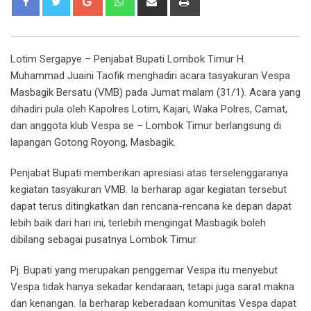
via
Email
Lotim Sergapye – Penjabat Bupati Lombok Timur H.
Muhammad Juaini Taofik menghadiri acara tasyakuran Vespa
Masbagik Bersatu (VMB) pada Jumat malam (31/1). Acara yang
dihadiri pula oleh Kapolres Lotim, Kajari, Waka Polres, Camat,
dan anggota klub Vespa se – Lombok Timur berlangsung di
lapangan Gotong Royong, Masbagik.
Penjabat Bupati memberikan apresiasi atas terselenggaranya
kegiatan tasyakuran VMB. Ia berharap agar kegiatan tersebut
dapat terus ditingkatkan dan rencana-rencana ke depan dapat
lebih baik dari hari ini, terlebih mengingat Masbagik boleh
dibilang sebagai pusatnya Lombok Timur.
Pj. Bupati yang merupakan penggemar Vespa itu menyebut
Vespa tidak hanya sekadar kendaraan, tetapi juga sarat makna
dan kenangan. Ia berharap keberadaan komunitas Vespa dapat