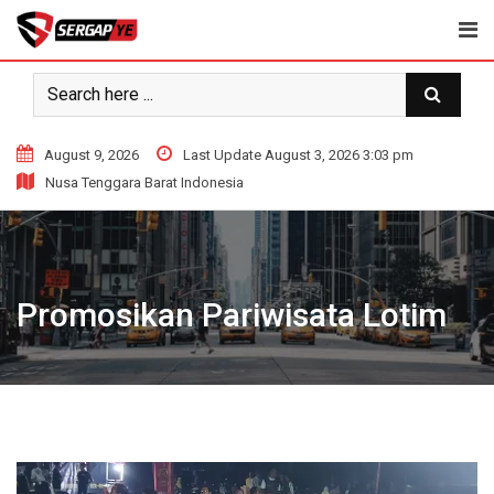
Skip
to
content
August 9, 2026
Last Update August 3, 2026 3:03 pm
Nusa Tenggara Barat Indonesia
Promosikan Pariwisata Lotim