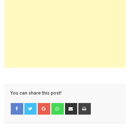
You can share this post!
Google+
Whatsapp
Share
Print
via
Email