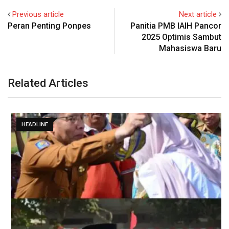
Previous article
Next article
Peran Penting Ponpes
Panitia PMB IAIH Pancor
2025 Optimis Sambut
Mahasiswa Baru
Related Articles
HEADLINE