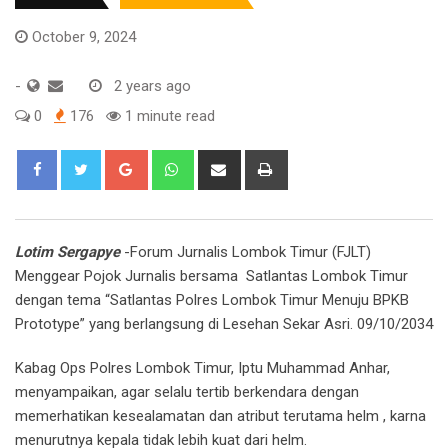
October 9, 2024
-
2 years ago
0
176
1 minute read
Google+
Whatsapp
Share
Print
via
Email
Lotim Sergapye
-Forum Jurnalis Lombok Timur (FJLT)
Menggear Pojok Jurnalis bersama
Satlantas Lombok Timur
dengan tema “Satlantas Polres Lombok Timur Menuju BPKB
Prototype” yang berlangsung di Lesehan Sekar Asri. 09/10/2034
Kabag Ops Polres Lombok Timur, Iptu Muhammad Anhar,
menyampaikan, agar selalu tertib berkendara dengan
memerhatikan kesealamatan dan atribut terutama helm , karna
menurutnya kepala tidak lebih kuat dari helm.