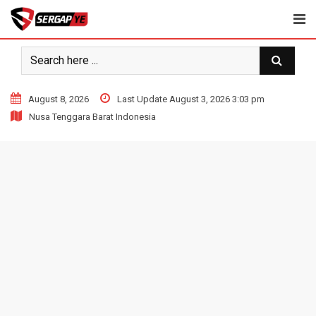
Skip
to
content
August 8, 2026
Last Update August 3, 2026 3:03 pm
Nusa Tenggara Barat Indonesia