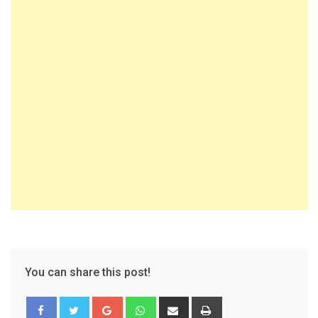
You can share this post!
Google+
Whatsapp
Share
Print