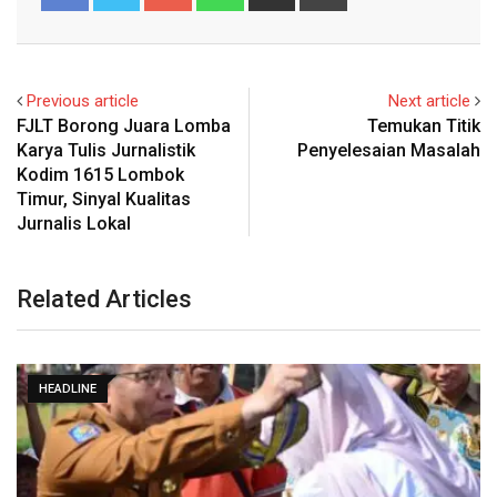
via
Email
Previous article
Next article
FJLT Borong Juara Lomba
Temukan Titik
Karya Tulis Jurnalistik
Penyelesaian Masalah
Kodim 1615 Lombok
Timur, Sinyal Kualitas
Jurnalis Lokal
Related Articles
HEADLINE