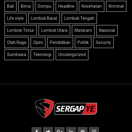
Bali
Bima
Dompu
Headline
Kesehatan
Kriminal
Life style
Lombok Barat
Lombok Tengah
Lombok Timur
Lombok Utara
Mataram
Nasional
Olah Raga
Opini
Pendidikan
Politik
Security
Sumbawa
Teknologi
Uncategorized