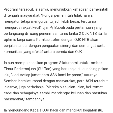
Program tersebut, jelasnya, menunjukkan kehadiran pemerintah
di tengah masyarakat, “Fungsi pemerintah tidak hanya
mengatur tetapi mengurus itu jauh lebih besar, terutama
mengurus rakyat kecil,” ujar Pj. Bupati pada pertemuan yang
berlangsung di ruang penerimaan tamu lantai 2 OJK NTB itu. Ia
optimis kerja sama Pemkab Lotim dengan OJK NTB akan
berjalan lancar dengan penguatan sinergi dan semangat serta
komunikasi yang efektif antara pemda dan OJK.
Ia pun memperkenalkan program Silaturahmi untuk Lombok
Timur Berkemajuan (SULTan) yang baru saja di-launching pekan
lalu, “Jadi setiap jumat para ASN kami ke pasar,” tuturnya.
Sembari bersilaturahmi dengan masyarakat, para ASN tersebut,
jelasnya, juga berbelanja, “Mereka bisa jalan-jalan, beli tomat,
cabe dan sebagainya sambil mendengar keluhan dan masukan
masyarakat,” tambahnya.
Ia mengundang Kepala OJK hadir dan mengikuti kegiatan itu.