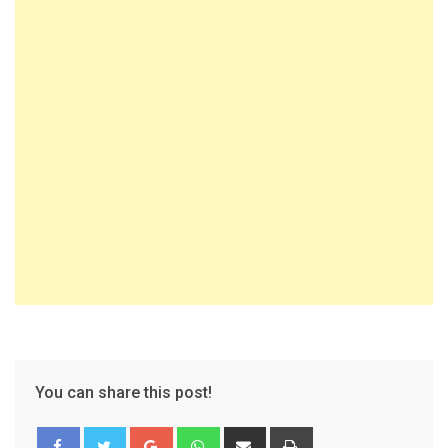
You can share this post!
Google+
Whatsapp
Share
Print