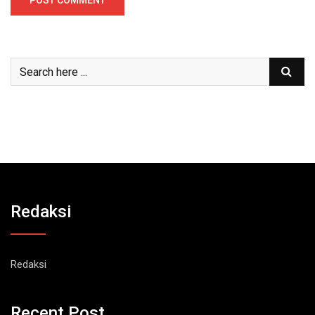
Redaksi
Redaksi
Recent Post