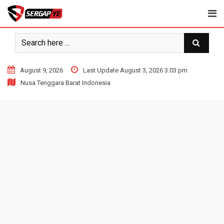
Skip
to
content
August 9, 2026
Last Update August 3, 2026 3:03 pm
Nusa Tenggara Barat Indonesia