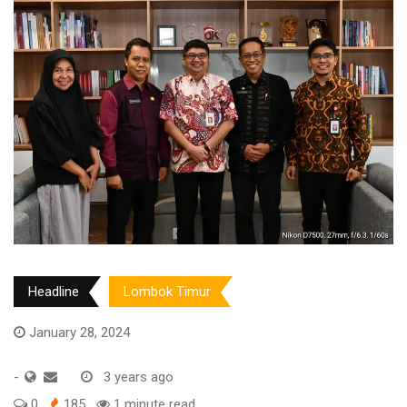
Headline
Lombok Timur
January 28, 2024
-
3 years ago
0
185
1 minute read