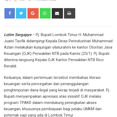
Google+
Whatsapp
Share
Print
via
Email
Lotim Sergapye
– Pj. Bupati Lombok Timur H. Muhammad
Juaini Taofik didampingi Kepala Dinas Perindustrian Muhammad
Azlan melakukan kunjungan silaturahmi ke kantor Otoritas Jasa
Keuangan (OJK) Perwakilan NTB pada Kamis (25/1). Pj. Bupati
diterima langsung Kepala OJK Kantor Perwakilan NTB Rico
Renaldi.
Keduanya, dalam pertemuan tersebut membahas literasi
keuangan serta pencegahan dan penanggulangan
penghimpunan dana ilegal yang kerap terjadi di masyarakat. Pj.
Bupati menyampaikan apresiasi atas inisiatif OJK melalui
program TPAKD dalam mendukung peningkatan akses
keuangan, khususnya pembiayaan bagi pelaku UMKM dan
peternak sapi yang ada di Lombok Timur.