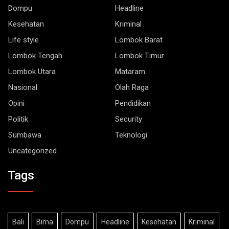
Dompu
Headline
Kesehatan
Kriminal
Life style
Lombok Barat
Lombok Tengah
Lombok Timur
Lombok Utara
Mataram
Nasional
Olah Raga
Opini
Pendidikan
Politik
Security
Sumbawa
Teknologi
Uncategorized
Tags
Bali
Bima
Dompu
Headline
Kesehatan
Kriminal