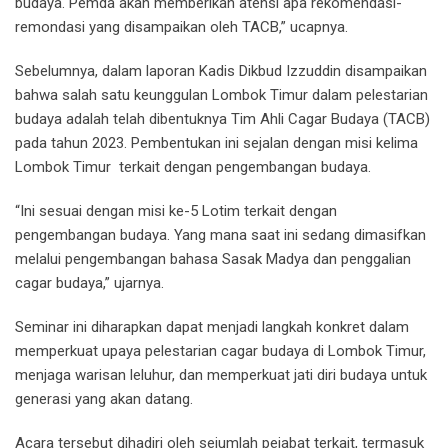
budaya. Pemda akan memberikan atensi apa rekomendasi-
remondasi yang disampaikan oleh TACB,” ucapnya.
Sebelumnya, dalam laporan Kadis Dikbud Izzuddin disampaikan
bahwa salah satu keunggulan Lombok Timur dalam pelestarian
budaya adalah telah dibentuknya Tim Ahli Cagar Budaya (TACB)
pada tahun 2023. Pembentukan ini sejalan dengan misi kelima
Lombok Timur terkait dengan pengembangan budaya.
“Ini sesuai dengan misi ke-5 Lotim terkait dengan
pengembangan budaya. Yang mana saat ini sedang dimasifkan
melalui pengembangan bahasa Sasak Madya dan penggalian
cagar budaya,” ujarnya.
Seminar ini diharapkan dapat menjadi langkah konkret dalam
memperkuat upaya pelestarian cagar budaya di Lombok Timur,
menjaga warisan leluhur, dan memperkuat jati diri budaya untuk
generasi yang akan datang.
Acara tersebut dihadiri oleh sejumlah pejabat terkait, termasuk