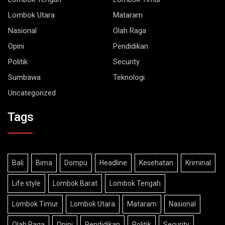
Lombok Utara
Mataram
Nasional
Olah Raga
Opini
Pendidikan
Politik
Security
Sumbawa
Teknologi
Uncategorized
Tags
Bali
Bima
Dompu
Headline
Kesehatan
Kriminal
Life style
Lombok Barat
Lombok Tengah
Lombok Timur
Lombok Utara
Mataram
Nasional
Olah Raga
Opini
Pendidikan
Politik
Security