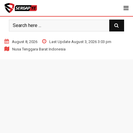
Skip
to
content
August 8, 2026
Last Update August 3, 2026 3:03 pm
Nusa Tenggara Barat Indonesia