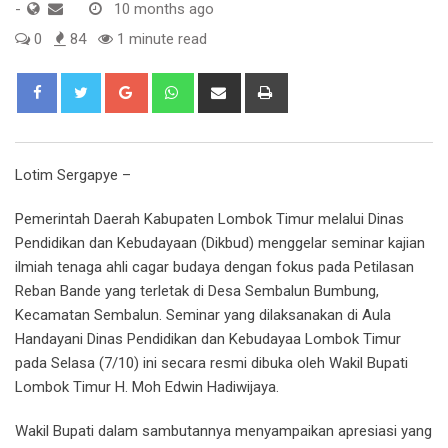
-
10 months ago
0
84
1 minute read
Google+
Whatsapp
Share
Print
via
Email
Lotim Sergapye –
Pemerintah Daerah Kabupaten Lombok Timur melalui Dinas
Pendidikan dan Kebudayaan (Dikbud) menggelar seminar kajian
ilmiah tenaga ahli cagar budaya dengan fokus pada Petilasan
Reban Bande yang terletak di Desa Sembalun Bumbung,
Kecamatan Sembalun. Seminar yang dilaksanakan di Aula
Handayani Dinas Pendidikan dan Kebudayaa Lombok Timur
pada Selasa (7/10) ini secara resmi dibuka oleh Wakil Bupati
Lombok Timur H. Moh Edwin Hadiwijaya.
Wakil Bupati dalam sambutannya menyampaikan apresiasi yang