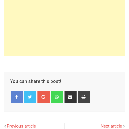
You can share this post!
Google+
Whatsapp
Share
Print
via
Email
Previous article
Next article