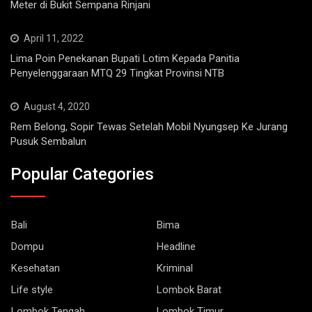
April 11, 2022
Lima Poin Penekanan Bupati Lotim Kepada Panitia
Penyelenggaraan MTQ 29 Tingkat Provinsi NTB
August 4, 2020
Rem Belong, Sopir Tewas Setelah Mobil Nyungsep Ke Jurang
Pusuk Sembalun
Popular Categories
Bali
Bima
Dompu
Headline
Kesehatan
Kriminal
Life style
Lombok Barat
Lombok Tengah
Lombok Timur