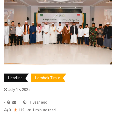
Headline
Lombok Timur
July 17, 2025
-
1 year ago
0
112
1 minute read