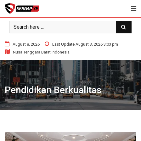
Skip
to
content
August 8, 2026
Last Update August 3, 2026 3:03 pm
Nusa Tenggara Barat Indonesia
Pendidikan Berkualitas