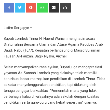
Google+
Whatsapp
Share
Print
via
Email
Lotim Sergapye –
Bupati Lombok Timur H. Haerul Warisin menghadiri acara
Silaturrahmi Bersama Ulama dan Atase Agama Kedubes Arab
Saudi, Rabu (16/7). Kegiatan berlangsung di Masjid Sulaiman
Fauzan Al-Fauzan, Bagik Nyaka, Aikmel.
Selain menyampaikan rasa syukur, Bupati juga mengapresiasi
yayasan As-Sunnah Lombok yang diakuinya telah memiliki
kontribusi besar memajukan pendidikan di Lombok Timur. Tidak
sekadar menyelenggarakan pendidikan, tapi didukung oleh
tenaga pengajar berkualitas. “Pemerintah mana yang tidak
berbahagia kalau di wilayahnya ada sekolah dengan kualitas
pendidikan serta guru-guru yang hebat seperti ini,” ujarnya.