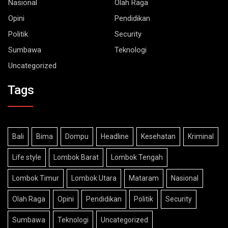
Nasional
Olah Raga
Opini
Pendidikan
Politik
Security
Sumbawa
Teknologi
Uncategorized
Tags
Bali
Bima
Dompu
Headline
Kesehatan
Kriminal
Life style
Lombok Barat
Lombok Tengah
Lombok Timur
Lombok Utara
Mataram
Nasional
Olah Raga
Opini
Pendidikan
Politik
Security
Sumbawa
Teknologi
Uncategorized