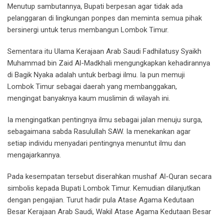
Menutup sambutannya, Bupati berpesan agar tidak ada
pelanggaran di lingkungan ponpes dan meminta semua pihak
bersinergi untuk terus membangun Lombok Timur.
Sementara itu Ulama Kerajaan Arab Saudi Fadhilatusy Syaikh
Muhammad bin Zaid Al-Madkhali mengungkapkan kehadirannya
di Bagik Nyaka adalah untuk berbagi ilmu. Ia pun memuji
Lombok Timur sebagai daerah yang membanggakan,
mengingat banyaknya kaum muslimin di wilayah ini.
Ia mengingatkan pentingnya ilmu sebagai jalan menuju surga,
sebagaimana sabda Rasulullah SAW. Ia menekankan agar
setiap individu menyadari pentingnya menuntut ilmu dan
mengajarkannya.
Pada kesempatan tersebut diserahkan mushaf Al-Quran secara
simbolis kepada Bupati Lombok Timur. Kemudian dilanjutkan
dengan pengajian. Turut hadir pula Atase Agama Kedutaan
Besar Kerajaan Arab Saudi, Wakil Atase Agama Kedutaan Besar