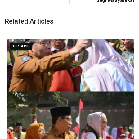
bagi Masyarakat
Related Articles
HEADLINE