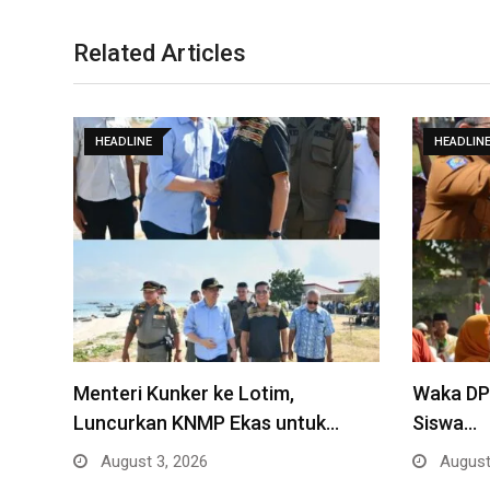
Related Articles
HEADLINE
HEADLIN
Menteri Kunker ke Lotim,
Waka DPR
Luncurkan KNMP Ekas untuk…
Siswa…
August 3, 2026
August