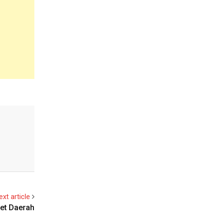
ext article
let Daerah