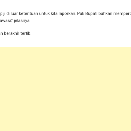
 di luar ketentuan untuk kita laporkan. Pak Bupati bahkan memper
wasi,” jelasnya.
 berakhir tertib.