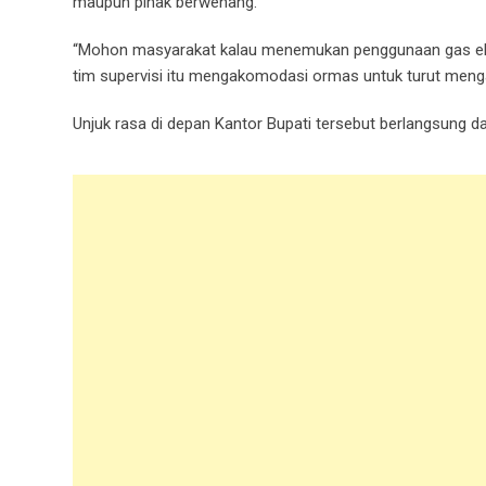
maupun pihak berwenang.
“Mohon masyarakat kalau menemukan penggunaan gas elpiji
tim supervisi itu mengakomodasi ormas untuk turut menga
Unjuk rasa di depan Kantor Bupati tersebut berlangsung dan