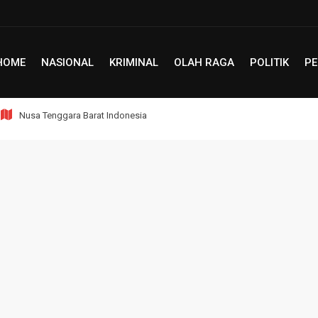
HOME
NASIONAL
KRIMINAL
OLAH RAGA
POLITIK
PE
Nusa Tenggara Barat Indonesia