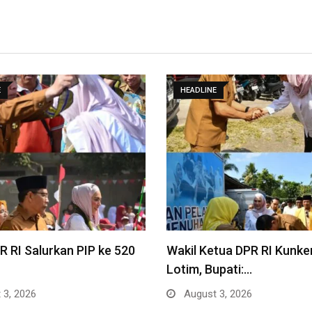
E
HEADLINE
 RI Salurkan PIP ke 520
Wakil Ketua DPR RI Kunke
Lotim, Bupati:…
 3, 2026
August 3, 2026