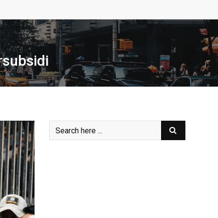
rsubsidi