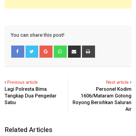
You can share this post!
Google+
Whatsapp
Share
Print
via
Email
Previous article
Next article
Lagi Polresta Bima
Personel Kodim
Tangkap Dua Pengedar
1606/Mataram Gotong
Sabu
Royong Bersihkan Saluran
Air
Related Articles