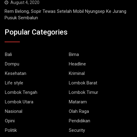
Rem Belong, Sopir Tewas Setelah Mobil Nyungsep Ke Jurang
Pusuk Sembalun
Popular Categories
Bali
Bima
Dompu
Headline
Kesehatan
Kriminal
Life style
Lombok Barat
Lombok Tengah
Lombok Timur
Lombok Utara
Mataram
Nasional
Olah Raga
Opini
Pendidikan
Politik
Security
Sumbawa
Teknologi