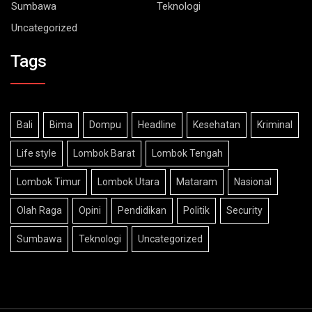
Uncategorized
Tags
Bali
Bima
Dompu
Headline
Kesehatan
Kriminal
Life style
Lombok Barat
Lombok Tengah
Lombok Timur
Lombok Utara
Mataram
Nasional
Olah Raga
Opini
Pendidikan
Politik
Security
Sumbawa
Teknologi
Uncategorized