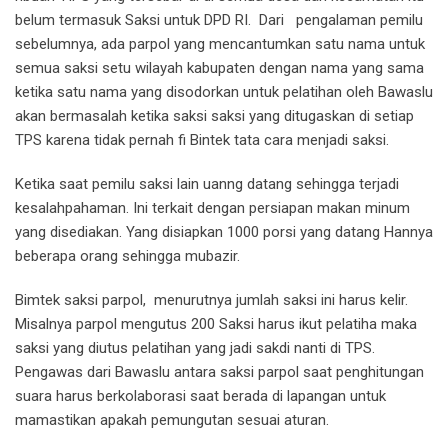
belum termasuk Saksi untuk DPD RI. Dari pengalaman pemilu
sebelumnya, ada parpol yang mencantumkan satu nama untuk
semua saksi setu wilayah kabupaten dengan nama yang sama
ketika satu nama yang disodorkan untuk pelatihan oleh Bawaslu
akan bermasalah ketika saksi saksi yang ditugaskan di setiap
TPS karena tidak pernah fi Bintek tata cara menjadi saksi.
Ketika saat pemilu saksi lain uanng datang sehingga terjadi
kesalahpahaman. Ini terkait dengan persiapan makan minum
yang disediakan. Yang disiapkan 1000 porsi yang datang Hannya
beberapa orang sehingga mubazir.
Bimtek saksi parpol, menurutnya jumlah saksi ini harus kelir.
Misalnya parpol mengutus 200 Saksi harus ikut pelatiha maka
saksi yang diutus pelatihan yang jadi sakdi nanti di TPS.
Pengawas dari Bawaslu antara saksi parpol saat penghitungan
suara harus berkolaborasi saat berada di lapangan untuk
mamastikan apakah pemungutan sesuai aturan.