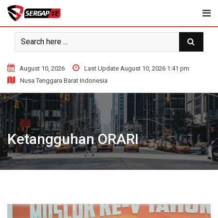
Skip
to
content
August 10, 2026
Last Update August 10, 2026 1:41 pm
Nusa Tenggara Barat Indonesia
Ketangguhan ORARI