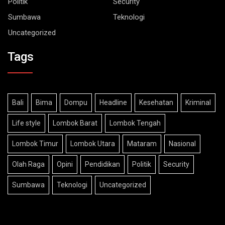
Politik
Security
Sumbawa
Teknologi
Uncategorized
Tags
Bali
Bima
Dompu
Headline
Kesehatan
Kriminal
Life style
Lombok Barat
Lombok Tengah
Lombok Timur
Lombok Utara
Mataram
Nasional
Olah Raga
Opini
Pendidikan
Politik
Security
Sumbawa
Teknologi
Uncategorized