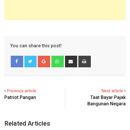
You can share this post!
Google+
Whatsapp
Share
Print
via
Email
Previous article
Next article
Patriot Pangan
Taat Bayar Pajak
Bangunan Negara
Related Articles