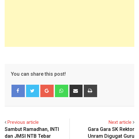
You can share this post!
Google+
Whatsapp
Share
Print
via
Email
Previous article
Next article
Sambut Ramadhan, INTI
Gara Gara SK Rektor
dan JMSI NTB Tebar
Unram Digugat Guru