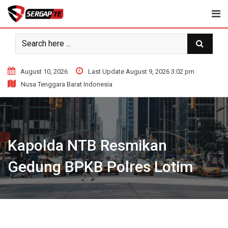
Skip
to
content
August 10, 2026
Last Update August 9, 2026 3:02 pm
Nusa Tenggara Barat Indonesia
Kapolda NTB Resmikan
Gedung BPKB Polres Lotim