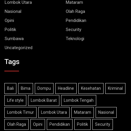
Lombok Utara
Mataram
Nasional
Olah Raga
Opini
Pendidikan
Politik
Security
Sumbawa
Teknologi
Uncategorized
Tags
Bali
Bima
Dompu
Headline
Kesehatan
Kriminal
Life style
Lombok Barat
Lombok Tengah
Lombok Timur
Lombok Utara
Mataram
Nasional
Olah Raga
Opini
Pendidikan
Politik
Security