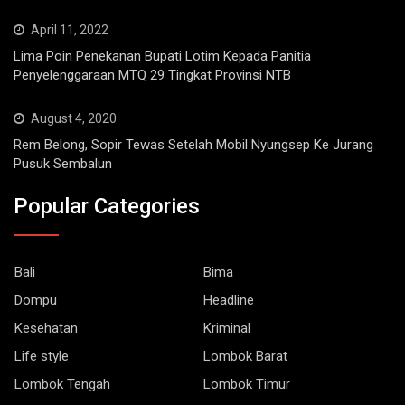
April 11, 2022
Lima Poin Penekanan Bupati Lotim Kepada Panitia
Penyelenggaraan MTQ 29 Tingkat Provinsi NTB
August 4, 2020
Rem Belong, Sopir Tewas Setelah Mobil Nyungsep Ke Jurang
Pusuk Sembalun
Popular Categories
Bali
Bima
Dompu
Headline
Kesehatan
Kriminal
Life style
Lombok Barat
Lombok Tengah
Lombok Timur