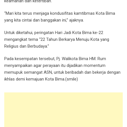
keamanan dan ketertiban.
“Mari kita terus menjaga kondusifitas kamtibmas Kota Bima
yang kita cintai dan banggakan ini,” ajaknya.
Untuk diketahui, peringatan Hari Jadi Kota Bima ke-22
mengangkat tema “22 Tahun Berkarya Menuju Kota yang
Religius dan Berbudaya.”
Pada kesempatan tersebut, Pj. Walikota Bima HM. Rum
menyampaikan agar perayaan itu dijadikan momentum
memupuk semangat ASN, untuk beribadah dan bekerja dengan
ikhlas demi kemajuan Kota Bima.(smile)