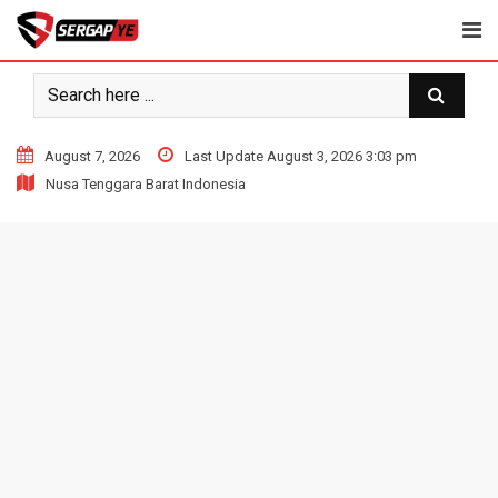
Skip
to
content
August 7, 2026
Last Update August 3, 2026 3:03 pm
Nusa Tenggara Barat Indonesia