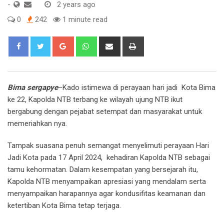
-
2 years ago
0
242
1 minute read
Google+
Whatsapp
Share
Print
via
Email
Bima sergapye
–Kado istimewa di perayaan hari jadi Kota Bima
ke 22, Kapolda NTB terbang ke wilayah ujung NTB ikut
bergabung dengan pejabat setempat dan masyarakat untuk
memeriahkan nya.
Tampak suasana penuh semangat menyelimuti perayaan Hari
Jadi Kota pada 17 April 2024, kehadiran Kapolda NTB sebagai
tamu kehormatan. Dalam kesempatan yang bersejarah itu,
Kapolda NTB menyampaikan apresiasi yang mendalam serta
menyampaikan harapannya agar kondusifitas keamanan dan
ketertiban Kota Bima tetap terjaga.