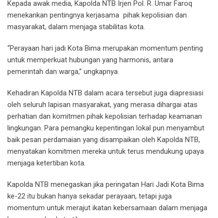
Kepada awak media, Kapolda NTB Irjen Pol. R. Umar Faroq
menekankan pentingnya kerjasama pihak kepolisian dan
masyarakat, dalam menjaga stabilitas kota.
“Perayaan hari jadi Kota Bima merupakan momentum penting
untuk memperkuat hubungan yang harmonis, antara
pemerintah dan warga,” ungkapnya.
Kehadiran Kapolda NTB dalam acara tersebut juga diapresiasi
oleh seluruh lapisan masyarakat, yang merasa dihargai atas
perhatian dan komitmen pihak kepolisian terhadap keamanan
lingkungan. Para pemangku kepentingan lokal pun menyambut
baik pesan perdamaian yang disampaikan oleh Kapolda NTB,
menyatakan komitmen mereka untuk terus mendukung upaya
menjaga ketertiban kota.
Kapolda NTB menegaskan jika peringatan Hari Jadi Kota Bima
ke-22 itu bukan hanya sekadar perayaan, tetapi juga
momentum untuk merajut ikatan kebersamaan dalam menjaga