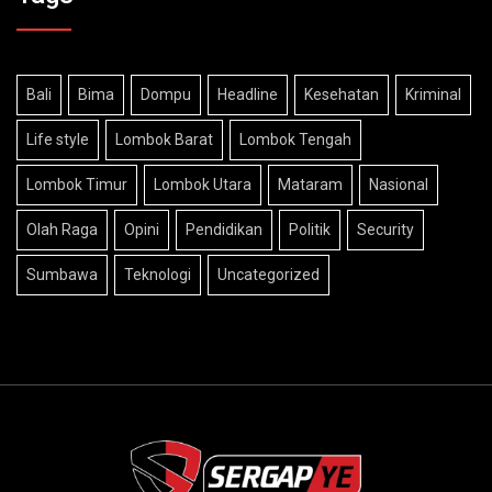
Bali
Bima
Dompu
Headline
Kesehatan
Kriminal
Life style
Lombok Barat
Lombok Tengah
Lombok Timur
Lombok Utara
Mataram
Nasional
Olah Raga
Opini
Pendidikan
Politik
Security
Sumbawa
Teknologi
Uncategorized