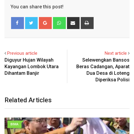
You can share this post!
Google+
Whatsapp
Share
Print
via
Email
Previous article
Next article
Diguyur Hujan Wilayah
Selewengkan Bansos
Kayangan Lombok Utara
Beras Cadangan, Aparat
Dihantam Banjir
Dua Desa di Loteng
Diperiksa Polisi
Related Articles
BIMA