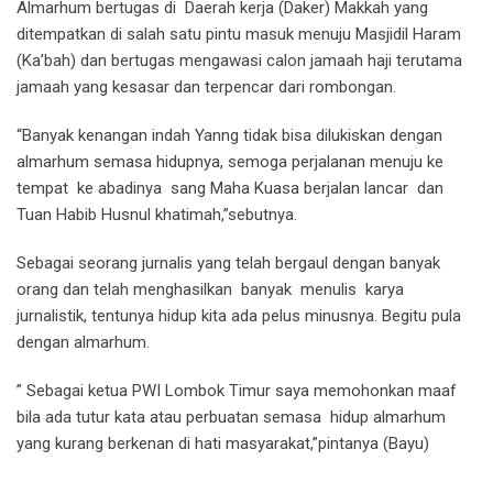
Almarhum bertugas di Daerah kerja (Daker) Makkah yang
ditempatkan di salah satu pintu masuk menuju Masjidil Haram
(Ka’bah) dan bertugas mengawasi calon jamaah haji terutama
jamaah yang kesasar dan terpencar dari rombongan.
“Banyak kenangan indah Yanng tidak bisa dilukiskan dengan
almarhum semasa hidupnya, semoga perjalanan menuju ke
tempat ke abadinya sang Maha Kuasa berjalan lancar dan
Tuan Habib Husnul khatimah,”sebutnya.
Sebagai seorang jurnalis yang telah bergaul dengan banyak
orang dan telah menghasilkan banyak menulis karya
jurnalistik, tentunya hidup kita ada pelus minusnya. Begitu pula
dengan almarhum.
” Sebagai ketua PWI Lombok Timur saya memohonkan maaf
bila ada tutur kata atau perbuatan semasa hidup almarhum
yang kurang berkenan di hati masyarakat,”pintanya (Bayu)