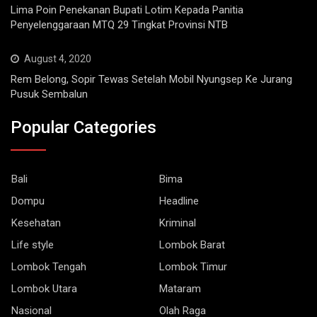
Lima Poin Penekanan Bupati Lotim Kepada Panitia
Penyelenggaraan MTQ 29 Tingkat Provinsi NTB
August 4, 2020
Rem Belong, Sopir Tewas Setelah Mobil Nyungsep Ke Jurang
Pusuk Sembalun
Popular Categories
Bali
Bima
Dompu
Headline
Kesehatan
Kriminal
Life style
Lombok Barat
Lombok Tengah
Lombok Timur
Lombok Utara
Mataram
Nasional
Olah Raga