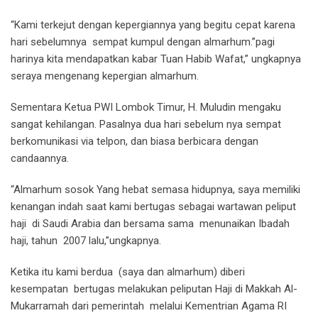
“Kami terkejut dengan kepergiannya yang begitu cepat karena
hari sebelumnya sempat kumpul dengan almarhum.”pagi
harinya kita mendapatkan kabar Tuan Habib Wafat,” ungkapnya
seraya mengenang kepergian almarhum.
Sementara Ketua PWI Lombok Timur, H. Muludin mengaku
sangat kehilangan. Pasalnya dua hari sebelum nya sempat
berkomunikasi via telpon, dan biasa berbicara dengan
candaannya.
“Almarhum sosok Yang hebat semasa hidupnya, saya memiliki
kenangan indah saat kami bertugas sebagai wartawan peliput
haji di Saudi Arabia dan bersama sama menunaikan Ibadah
haji, tahun 2007 lalu,”ungkapnya.
Ketika itu kami berdua (saya dan almarhum) diberi
kesempatan bertugas melakukan peliputan Haji di Makkah Al-
Mukarramah dari pemerintah melalui Kementrian Agama RI