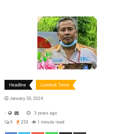
Headline
Lombok Timur
January 30, 2024
-
3 years ago
0
253
1 minute read