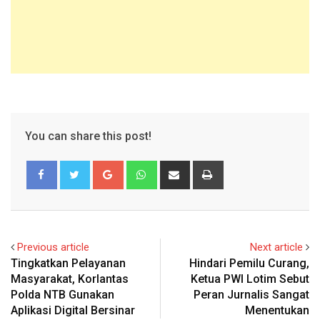
You can share this post!
Google+
Whatsapp
Share
Print
via
Email
Previous article
Next article
Tingkatkan Pelayanan
Hindari Pemilu Curang,
Masyarakat, Korlantas
Ketua PWI Lotim Sebut
Polda NTB Gunakan
Peran Jurnalis Sangat
Aplikasi Digital Bersinar
Menentukan