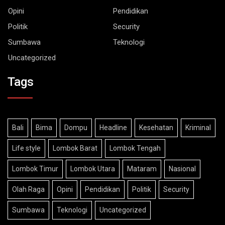
Opini
Pendidikan
Politik
Security
Sumbawa
Teknologi
Uncategorized
Tags
Bali
Bima
Dompu
Headline
Kesehatan
Kriminal
Life style
Lombok Barat
Lombok Tengah
Lombok Timur
Lombok Utara
Mataram
Nasional
Olah Raga
Opini
Pendidikan
Politik
Security
Sumbawa
Teknologi
Uncategorized