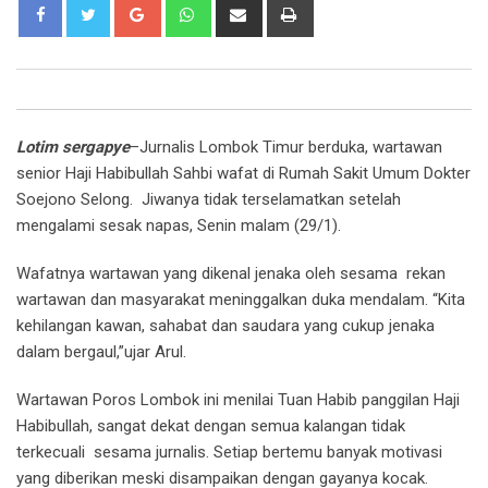
Google+
Whatsapp
Share
Print
via
Email
Lotim sergapye
–Jurnalis Lombok Timur berduka, wartawan
senior Haji Habibullah Sahbi wafat di Rumah Sakit Umum Dokter
Soejono Selong. Jiwanya tidak terselamatkan setelah
mengalami sesak napas, Senin malam (29/1).
Wafatnya wartawan yang dikenal jenaka oleh sesama rekan
wartawan dan masyarakat meninggalkan duka mendalam. “Kita
kehilangan kawan, sahabat dan saudara yang cukup jenaka
dalam bergaul,”ujar Arul.
Wartawan Poros Lombok ini menilai Tuan Habib panggilan Haji
Habibullah, sangat dekat dengan semua kalangan tidak
terkecuali sesama jurnalis. Setiap bertemu banyak motivasi
yang diberikan meski disampaikan dengan gayanya kocak.