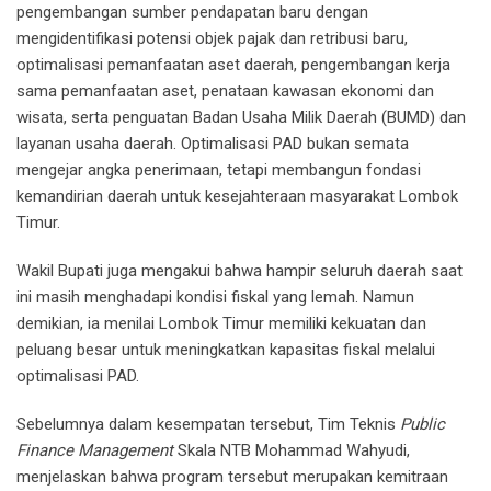
pengembangan sumber pendapatan baru dengan
mengidentifikasi potensi objek pajak dan retribusi baru,
optimalisasi pemanfaatan aset daerah, pengembangan kerja
sama pemanfaatan aset, penataan kawasan ekonomi dan
wisata, serta penguatan Badan Usaha Milik Daerah (BUMD) dan
layanan usaha daerah. Optimalisasi PAD bukan semata
mengejar angka penerimaan, tetapi membangun fondasi
kemandirian daerah untuk kesejahteraan masyarakat Lombok
Timur.
Wakil Bupati juga mengakui bahwa hampir seluruh daerah saat
ini masih menghadapi kondisi fiskal yang lemah. Namun
demikian, ia menilai Lombok Timur memiliki kekuatan dan
peluang besar untuk meningkatkan kapasitas fiskal melalui
optimalisasi PAD.
Sebelumnya dalam kesempatan tersebut, Tim Teknis
Public
Finance Management
Skala NTB Mohammad Wahyudi,
menjelaskan bahwa program tersebut merupakan kemitraan