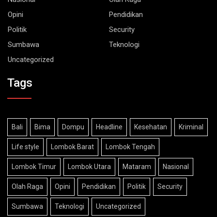
Opini
Pendidikan
Politik
Security
Sumbawa
Teknologi
Uncategorized
Tags
Bali
Bima
Dompu
Headline
Kesehatan
Kriminal
Life style
Lombok Barat
Lombok Tengah
Lombok Timur
Lombok Utara
Mataram
Nasional
Olah Raga
Opini
Pendidikan
Politik
Security
Sumbawa
Teknologi
Uncategorized