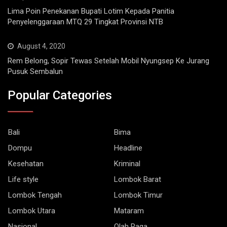
Lima Poin Penekanan Bupati Lotim Kepada Panitia
Penyelenggaraan MTQ 29 Tingkat Provinsi NTB
August 4, 2020
Rem Belong, Sopir Tewas Setelah Mobil Nyungsep Ke Jurang
Pusuk Sembalun
Popular Categories
Bali
Bima
Dompu
Headline
Kesehatan
Kriminal
Life style
Lombok Barat
Lombok Tengah
Lombok Timur
Lombok Utara
Mataram
Nasional
Olah Raga