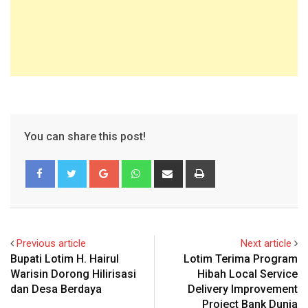
You can share this post!
Google+
Whatsapp
Share
Print
via
Email
Previous article
Next article
Bupati Lotim H. Hairul
Lotim Terima Program
Warisin Dorong Hilirisasi
Hibah Local Service
dan Desa Berdaya
Delivery Improvement
Project Bank Dunia