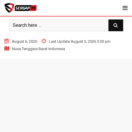
Skip
to
content
August 6, 2026
Last Update August 3, 2026 3:03 pm
Nusa Tenggara Barat Indonesia