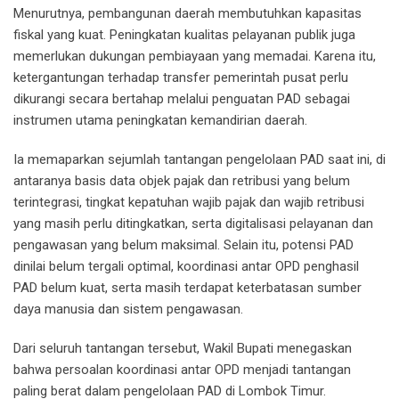
Menurutnya, pembangunan daerah membutuhkan kapasitas
fiskal yang kuat. Peningkatan kualitas pelayanan publik juga
memerlukan dukungan pembiayaan yang memadai. Karena itu,
ketergantungan terhadap transfer pemerintah pusat perlu
dikurangi secara bertahap melalui penguatan PAD sebagai
instrumen utama peningkatan kemandirian daerah.
Ia memaparkan sejumlah tantangan pengelolaan PAD saat ini, di
antaranya basis data objek pajak dan retribusi yang belum
terintegrasi, tingkat kepatuhan wajib pajak dan wajib retribusi
yang masih perlu ditingkatkan, serta digitalisasi pelayanan dan
pengawasan yang belum maksimal. Selain itu, potensi PAD
dinilai belum tergali optimal, koordinasi antar OPD penghasil
PAD belum kuat, serta masih terdapat keterbatasan sumber
daya manusia dan sistem pengawasan.
Dari seluruh tantangan tersebut, Wakil Bupati menegaskan
bahwa persoalan koordinasi antar OPD menjadi tantangan
paling berat dalam pengelolaan PAD di Lombok Timur.