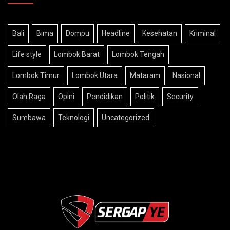
Bali
Bima
Dompu
Headline
Kesehatan
Kriminal
Life style
Lombok Barat
Lombok Tengah
Lombok Timur
Lombok Utara
Mataram
Nasional
Olah Raga
Opini
Pendidikan
Politik
Security
Sumbawa
Teknologi
Uncategorized