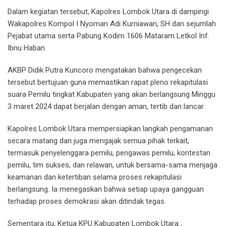
Dalam kegiatan tersebut, Kapolres Lombok Utara di dampingi
Wakapolres Kompol I Nyoman Adi Kurniawan, SH dan sejumlah
Pejabat utama serta Pabung Kodim 1606 Mataram Letkol Inf.
Ibnu Haban.
AKBP Didik Putra Kuncoro mengatakan bahwa pengecekan
tersebut bertujuan guna memastikan rapat pleno rekapitulasi
suara Pemilu tingkat Kabupaten yang akan berlangsung Minggu
3 maret 2024 dapat berjalan dengan aman, tertib dan lancar.
Kapolres Lombok Utara mempersiapkan langkah pengamanan
secara matang dan juga mengajak semua pihak terkait,
termasuk penyelenggara pemilu, pengawas pemilu, kontestan
pemilu, tim sukses, dan relawan, untuk bersama-sama menjaga
keamanan dan ketertiban selama proses rekapitulasi
berlangsung. Ia menegaskan bahwa setiap upaya gangguan
terhadap proses demokrasi akan ditindak tegas.
Sementara itu, Ketua KPU Kabupaten Lombok Utara ,