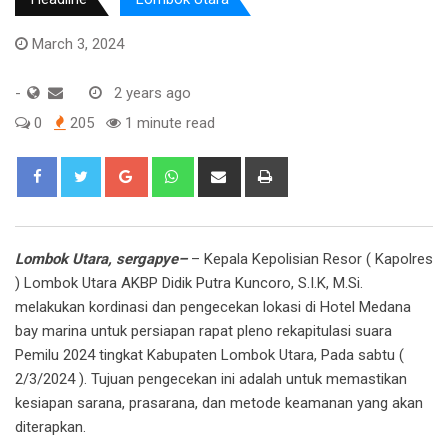
March 3, 2024
-
2 years ago
0
205
1 minute read
Google+
Whatsapp
Share
Print
via
Email
Lombok Utara, sergapye–
– Kepala Kepolisian Resor ( Kapolres
) Lombok Utara AKBP Didik Putra Kuncoro, S.I.K, M.Si.
melakukan kordinasi dan pengecekan lokasi di Hotel Medana
bay marina untuk persiapan rapat pleno rekapitulasi suara
Pemilu 2024 tingkat Kabupaten Lombok Utara, Pada sabtu (
2/3/2024 ). Tujuan pengecekan ini adalah untuk memastikan
kesiapan sarana, prasarana, dan metode keamanan yang akan
diterapkan.