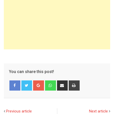
You can share this post!
Google+
Whatsapp
Share
Print
via
Email
Previous article
Next article