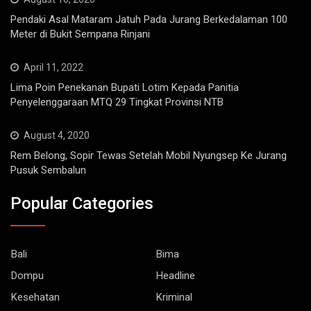
Pendaki Asal Mataram Jatuh Pada Jurang Berkedalaman 100
Meter di Bukit Sempana Rinjani
April 11, 2022
Lima Poin Penekanan Bupati Lotim Kepada Panitia
Penyelenggaraan MTQ 29 Tingkat Provinsi NTB
August 4, 2020
Rem Belong, Sopir Tewas Setelah Mobil Nyungsep Ke Jurang
Pusuk Sembalun
Popular Categories
Bali
Bima
Dompu
Headline
Kesehatan
Kriminal
Life style
Lombok Barat