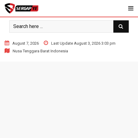
Skip
to
content
August 7, 2026
Last Update August 3, 2026 3:03 pm
Nusa Tenggara Barat Indonesia