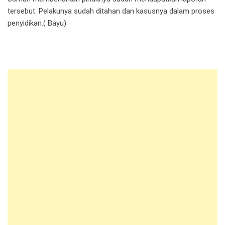
tersebut. Pelakunya sudah ditahan dan kasusnya dalam proses
penyidikan.( Bayu)