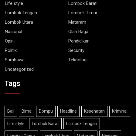
Lombok Tengah
Lombok Timur
Lombok Utara
Mataram
Nasional
Olah Raga
Opini
Pendidikan
Politik
Security
Sumbawa
Teknologi
Uncategorized
Tags
Bali
Bima
Dompu
Headline
Kesehatan
Kriminal
Life style
Lombok Barat
Lombok Tengah
Lombok Timur
Lombok Utara
Mataram
Nasional