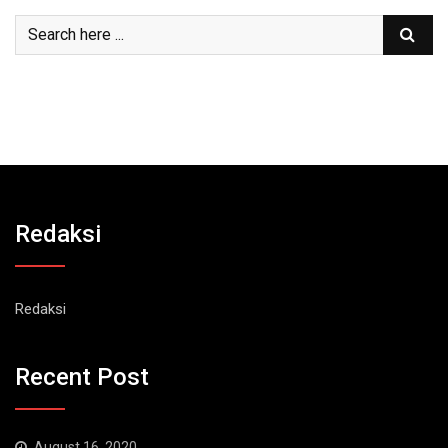
Redaksi
Redaksi
Recent Post
August 16, 2020