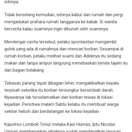
istrinya.
Tidak berselang kemudian, istrinya kabur dari rumah dan pergi
mengadukan prahara rumah tangganya ke kakak. Si wanita
bercerita kalau suaminya ingin dibunuh oleh suaminya.
Mendengar cerita tersebut, pelaku spontanitas mengambil
golok yang ada di rumahnya dan mencari korban. Sesampai di
rumah korban, pelaku melihat suami dari Adeknya itu sedang
makan dan tanpa ampun langsung menebaskan benda tajam itu
dari bagian belakang.
Tebasan parang tepat dibagian leher, mengakibatkan kepala
terpisah seketika itu korban tersungkur bersimbah darah.
Nyawanya tak terselamatkan dan korban tewas di lokasi
kejadian. Peristiwa malam Sabtu kelabu itu membuat warga
sekitar heboh dan berdatangan ke lokasi kejadian.
Kapolres Lombok Timur melalui Kasi Humas, Iptu Nicolas
Usman membenarkan pihaknya sudah mendapatkan laporan