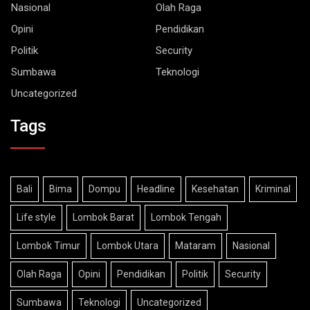
Nasional
Olah Raga
Opini
Pendidikan
Politik
Security
Sumbawa
Teknologi
Uncategorized
Tags
Bali
Bima
Dompu
Headline
Kesehatan
Kriminal
Life style
Lombok Barat
Lombok Tengah
Lombok Timur
Lombok Utara
Mataram
Nasional
Olah Raga
Opini
Pendidikan
Politik
Security
Sumbawa
Teknologi
Uncategorized