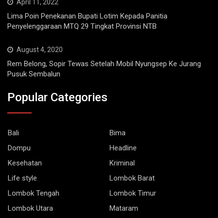
April 11, 2022
Lima Poin Penekanan Bupati Lotim Kepada Panitia
Penyelenggaraan MTQ 29 Tingkat Provinsi NTB
August 4, 2020
Rem Belong, Sopir Tewas Setelah Mobil Nyungsep Ke Jurang
Pusuk Sembalun
Popular Categories
Bali
Bima
Dompu
Headline
Kesehatan
Kriminal
Life style
Lombok Barat
Lombok Tengah
Lombok Timur
Lombok Utara
Mataram