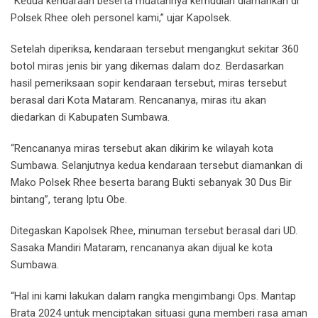
“Kedua kendaraan beserta muatannya kemudian diamankan di
Polsek Rhee oleh personel kami,” ujar Kapolsek.
Setelah diperiksa, kendaraan tersebut mengangkut sekitar 360
botol miras jenis bir yang dikemas dalam doz. Berdasarkan
hasil pemeriksaan sopir kendaraan tersebut, miras tersebut
berasal dari Kota Mataram. Rencananya, miras itu akan
diedarkan di Kabupaten Sumbawa.
“Rencananya miras tersebut akan dikirim ke wilayah kota
Sumbawa. Selanjutnya kedua kendaraan tersebut diamankan di
Mako Polsek Rhee beserta barang Bukti sebanyak 30 Dus Bir
bintang”, terang Iptu Obe.
Ditegaskan Kapolsek Rhee, minuman tersebut berasal dari UD.
Sasaka Mandiri Mataram, rencananya akan dijual ke kota
Sumbawa.
“Hal ini kami lakukan dalam rangka mengimbangi Ops. Mantap
Brata 2024 untuk menciptakan situasi guna memberi rasa aman