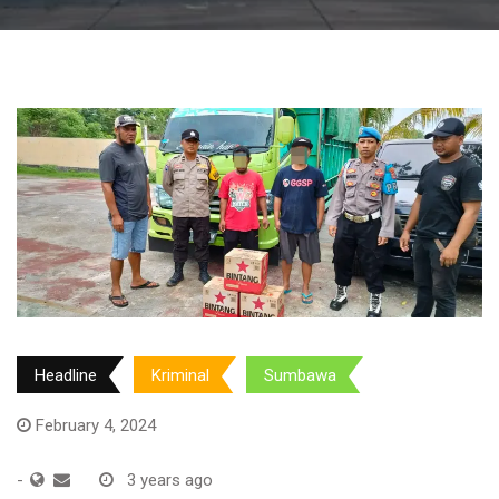
Headline
Kriminal
Sumbawa
February 4, 2024
-
3 years ago