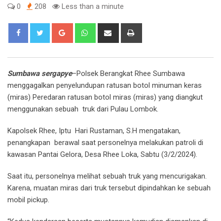
0
208
Less than a minute
Google+
Whatsapp
Share
Print
via
Email
Sumbawa sergapye
–Polsek Berangkat Rhee Sumbawa
menggagalkan penyelundupan ratusan botol minuman keras
(miras) Peredaran ratusan botol miras (miras) yang diangkut
menggunakan sebuah truk dari Pulau Lombok.
Kapolsek Rhee, Iptu Hari Rustaman, S.H mengatakan,
penangkapan berawal saat personelnya melakukan patroli di
kawasan Pantai Gelora, Desa Rhee Loka, Sabtu (3/2/2024).
Saat itu, personelnya melihat sebuah truk yang mencurigakan.
Karena, muatan miras dari truk tersebut dipindahkan ke sebuah
mobil pickup.