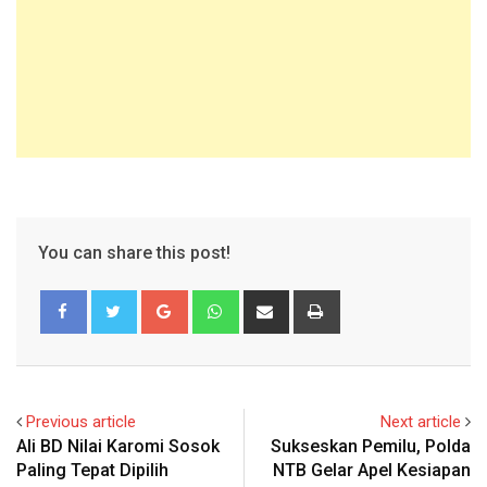
You can share this post!
Google+
Whatsapp
Share
Print
via
Email
Previous article
Next article
Ali BD Nilai Karomi Sosok
Sukseskan Pemilu, Polda
Paling Tepat Dipilih
NTB Gelar Apel Kesiapan