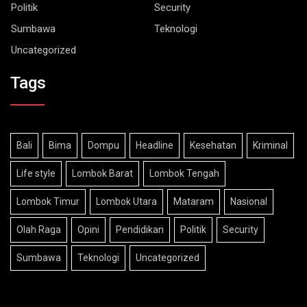
Politik
Security
Sumbawa
Teknologi
Uncategorized
Tags
Bali
Bima
Dompu
Headline
Kesehatan
Kriminal
Life style
Lombok Barat
Lombok Tengah
Lombok Timur
Lombok Utara
Mataram
Nasional
Olah Raga
Opini
Pendidikan
Politik
Security
Sumbawa
Teknologi
Uncategorized