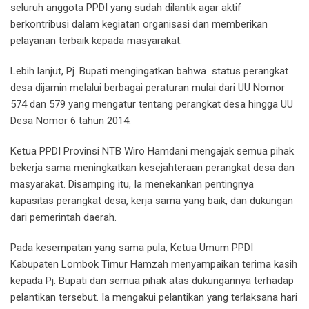
seluruh anggota PPDI yang sudah dilantik agar aktif
berkontribusi dalam kegiatan organisasi dan memberikan
pelayanan terbaik kepada masyarakat.
Lebih lanjut, Pj. Bupati mengingatkan bahwa status perangkat
desa dijamin melalui berbagai peraturan mulai dari UU Nomor
574 dan 579 yang mengatur tentang perangkat desa hingga UU
Desa Nomor 6 tahun 2014.
Ketua PPDI Provinsi NTB Wiro Hamdani mengajak semua pihak
bekerja sama meningkatkan kesejahteraan perangkat desa dan
masyarakat. Disamping itu, Ia menekankan pentingnya
kapasitas perangkat desa, kerja sama yang baik, dan dukungan
dari pemerintah daerah.
Pada kesempatan yang sama pula, Ketua Umum PPDI
Kabupaten Lombok Timur Hamzah menyampaikan terima kasih
kepada Pj. Bupati dan semua pihak atas dukungannya terhadap
pelantikan tersebut. Ia mengakui pelantikan yang terlaksana hari