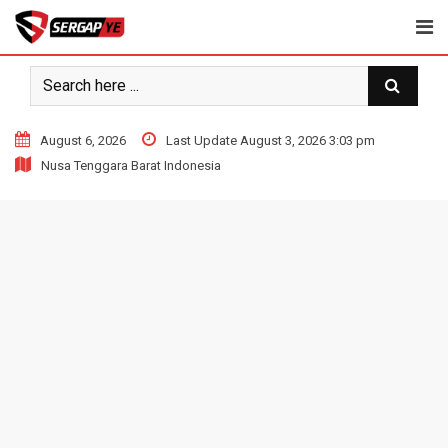
Skip
to
content
August 6, 2026
Last Update August 3, 2026 3:03 pm
Nusa Tenggara Barat Indonesia