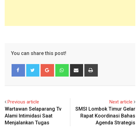
You can share this post!
Google+
Whatsapp
Share
Print
via
Email
Previous article
Next article
Wartawan Selaparang Tv
SMSI Lombok Timur Gelar
Alami Intimidasi Saat
Rapat Koordinasi Bahas
Menjalankan Tugas
Agenda Strategis