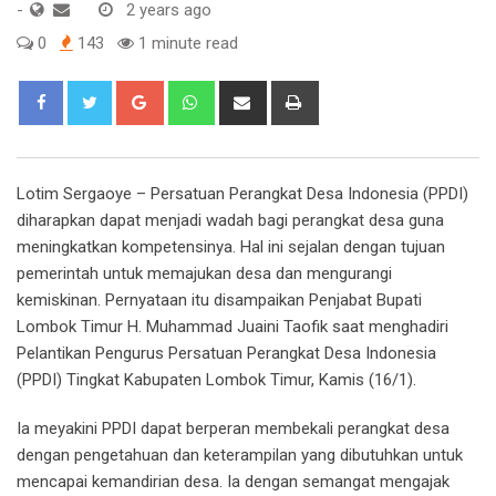
-
2 years ago
0
143
1 minute read
Google+
Whatsapp
Share
Print
via
Email
Lotim Sergaoye – Persatuan Perangkat Desa Indonesia (PPDI)
diharapkan dapat menjadi wadah bagi perangkat desa guna
meningkatkan kompetensinya. Hal ini sejalan dengan tujuan
pemerintah untuk memajukan desa dan mengurangi
kemiskinan. Pernyataan itu disampaikan Penjabat Bupati
Lombok Timur H. Muhammad Juaini Taofik saat menghadiri
Pelantikan Pengurus Persatuan Perangkat Desa Indonesia
(PPDI) Tingkat Kabupaten Lombok Timur, Kamis (16/1).
Ia meyakini PPDI dapat berperan membekali perangkat desa
dengan pengetahuan dan keterampilan yang dibutuhkan untuk
mencapai kemandirian desa. Ia dengan semangat mengajak