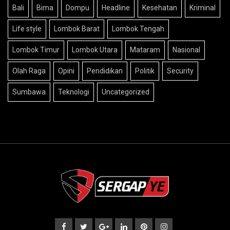
Bali
Bima
Dompu
Headline
Kesehatan
Kriminal
Life style
Lombok Barat
Lombok Tengah
Lombok Timur
Lombok Utara
Mataram
Nasional
Olah Raga
Opini
Pendidikan
Politik
Security
Sumbawa
Teknologi
Uncategorized