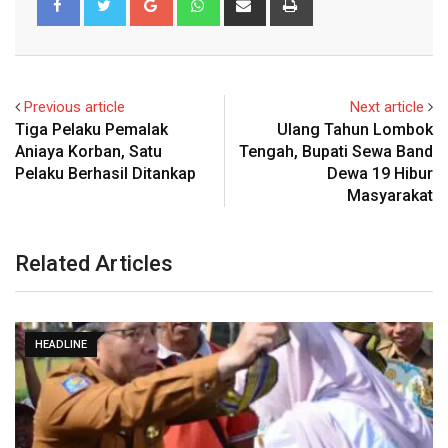
via
Email
Previous article
Next article
Tiga Pelaku Pemalak
Ulang Tahun Lombok
Aniaya Korban, Satu
Tengah, Bupati Sewa Band
Pelaku Berhasil Ditankap
Dewa 19 Hibur
Masyarakat
Related Articles
HEADLINE