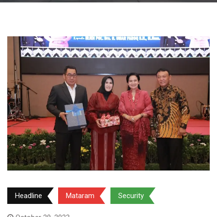
Headline
Mataram
Security