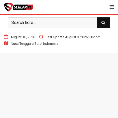
Skip
to
content
August 10, 2026
Last Update August 9, 2026 3:02 pm
Nusa Tenggara Barat Indonesia