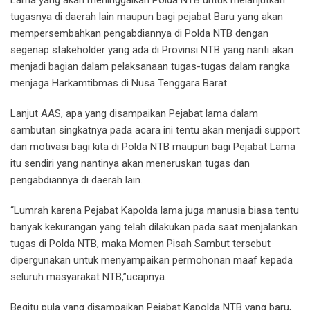
Lama yang akan meninggalkan Polda NTB untuk melanjutkan
tugasnya di daerah lain maupun bagi pejabat Baru yang akan
mempersembahkan pengabdiannya di Polda NTB dengan
segenap stakeholder yang ada di Provinsi NTB yang nanti akan
menjadi bagian dalam pelaksanaan tugas-tugas dalam rangka
menjaga Harkamtibmas di Nusa Tenggara Barat.
Lanjut AAS, apa yang disampaikan Pejabat lama dalam
sambutan singkatnya pada acara ini tentu akan menjadi support
dan motivasi bagi kita di Polda NTB maupun bagi Pejabat Lama
itu sendiri yang nantinya akan meneruskan tugas dan
pengabdiannya di daerah lain.
“Lumrah karena Pejabat Kapolda lama juga manusia biasa tentu
banyak kekurangan yang telah dilakukan pada saat menjalankan
tugas di Polda NTB, maka Momen Pisah Sambut tersebut
dipergunakan untuk menyampaikan permohonan maaf kepada
seluruh masyarakat NTB,”ucapnya.
Begitu pula yang disampaikan Pejabat Kapolda NTB yang baru,