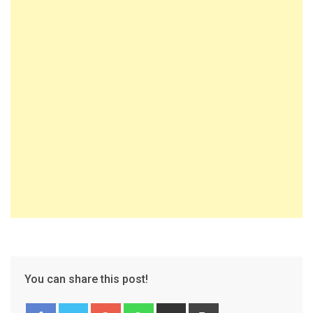
You can share this post!
Google+
Whatsapp
Share
Print