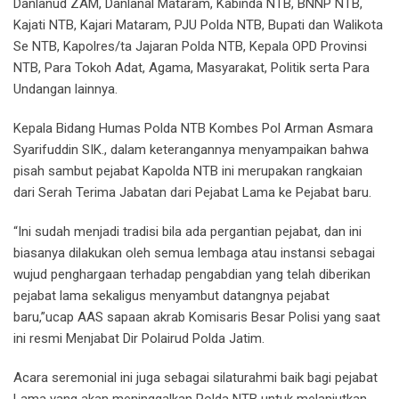
Danlanud ZAM, Danlanal Mataram, Kabinda NTB, BNNP NTB,
Kajati NTB, Kajari Mataram, PJU Polda NTB, Bupati dan Walikota
Se NTB, Kapolres/ta Jajaran Polda NTB, Kepala OPD Provinsi
NTB, Para Tokoh Adat, Agama, Masyarakat, Politik serta Para
Undangan lainnya.
Kepala Bidang Humas Polda NTB Kombes Pol Arman Asmara
Syarifuddin SIK., dalam keterangannya menyampaikan bahwa
pisah sambut pejabat Kapolda NTB ini merupakan rangkaian
dari Serah Terima Jabatan dari Pejabat Lama ke Pejabat baru.
“Ini sudah menjadi tradisi bila ada pergantian pejabat, dan ini
biasanya dilakukan oleh semua lembaga atau instansi sebagai
wujud penghargaan terhadap pengabdian yang telah diberikan
pejabat lama sekaligus menyambut datangnya pejabat
baru,”ucap AAS sapaan akrab Komisaris Besar Polisi yang saat
ini resmi Menjabat Dir Polairud Polda Jatim.
Acara seremonial ini juga sebagai silaturahmi baik bagi pejabat