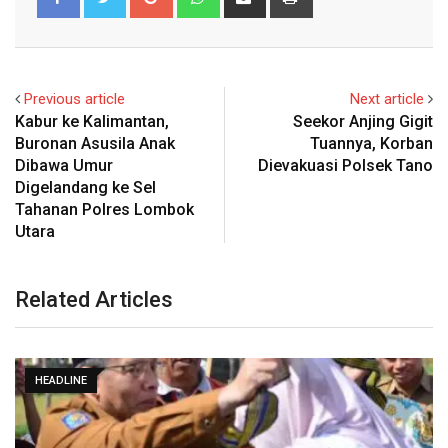
via
Email
Previous article
Next article
Kabur ke Kalimantan,
Seekor Anjing Gigit
Buronan Asusila Anak
Tuannya, Korban
Dibawa Umur
Dievakuasi Polsek Tano
Digelandang ke Sel
Tahanan Polres Lombok
Utara
Related Articles
HEADLINE