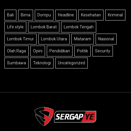
Bali
Bima
Dompu
Headline
Kesehatan
Kriminal
Life style
Lombok Barat
Lombok Tengah
Lombok Timur
Lombok Utara
Mataram
Nasional
Olah Raga
Opini
Pendidikan
Politik
Security
Sumbawa
Teknologi
Uncategorized