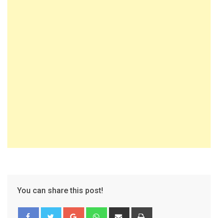
You can share this post!
Google+
Whatsapp
Share
Print