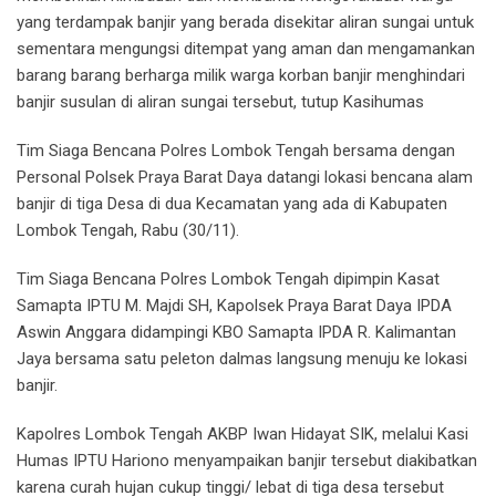
yang terdampak banjir yang berada disekitar aliran sungai untuk
sementara mengungsi ditempat yang aman dan mengamankan
barang barang berharga milik warga korban banjir menghindari
banjir susulan di aliran sungai tersebut, tutup Kasihumas
Tim Siaga Bencana Polres Lombok Tengah bersama dengan
Personal Polsek Praya Barat Daya datangi lokasi bencana alam
banjir di tiga Desa di dua Kecamatan yang ada di Kabupaten
Lombok Tengah, Rabu (30/11).
Tim Siaga Bencana Polres Lombok Tengah dipimpin Kasat
Samapta IPTU M. Majdi SH, Kapolsek Praya Barat Daya IPDA
Aswin Anggara didampingi KBO Samapta IPDA R. Kalimantan
Jaya bersama satu peleton dalmas langsung menuju ke lokasi
banjir.
Kapolres Lombok Tengah AKBP Iwan Hidayat SIK, melalui Kasi
Humas IPTU Hariono menyampaikan banjir tersebut diakibatkan
karena curah hujan cukup tinggi/ lebat di tiga desa tersebut