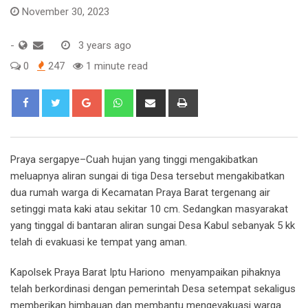
November 30, 2023
-
3 years ago
0
247
1 minute read
Google+
Whatsapp
Share
Print
via
Email
Praya sergapye–Cuah hujan yang tinggi mengakibatkan
meluapnya aliran sungai di tiga Desa tersebut mengakibatkan
dua rumah warga di Kecamatan Praya Barat tergenang air
setinggi mata kaki atau sekitar 10 cm. Sedangkan masyarakat
yang tinggal di bantaran aliran sungai Desa Kabul sebanyak 5 kk
telah di evakuasi ke tempat yang aman.
Kapolsek Praya Barat Iptu Hariono menyampaikan pihaknya
telah berkordinasi dengan pemerintah Desa setempat sekaligus
memberikan himbauan dan membantu mengevakuasi warga