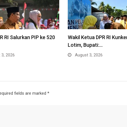
 RI Salurkan PIP ke 520
Wakil Ketua DPR RI Kunke
Lotim, Bupati:…
 3, 2026
August 3, 2026
equired fields are marked
*