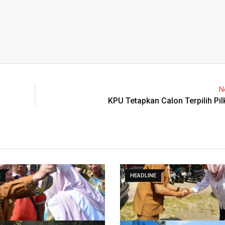
N
KPU Tetapkan Calon Terpilih Pi
E
HEADLINE