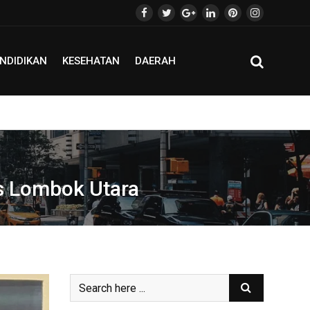
NDIDIKAN
KESEHATAN
DAERAH
s Lombok Utara