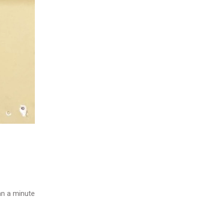
n a minute