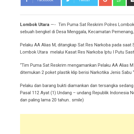
Lombok Utara
—- Tim Puma Sat Reskrim Polres Lombok U
sebuah bengkel di Desa Menggala, Kecamatan Pemenang, 
Pelaku AA Alias M, ditangkap Sat Res Narkoba pada saat 
Lombok Utara melalui Kasat Res Narkoba Iptu I Putu Sast
“Tim Puma Sat Reskrim mengamankan Pelaku AA Alias M s
ditemukan 2 poket plastik klip berisi Narkotika Jenis Sabu “
Pelaku dan barang bukti diamankan dan tersangka sedang m
Pasal 112 Ayat (1) Undang – undang Republik Indonesia N
dan paling lama 20 tahun.. smile)