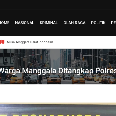
HOME
NASIONAL
KRIMINAL
OLAH RAGA
POLITIK
PE
Nusa Tenggara Barat Indonesia
 Warga Manggala Ditangkap Polre