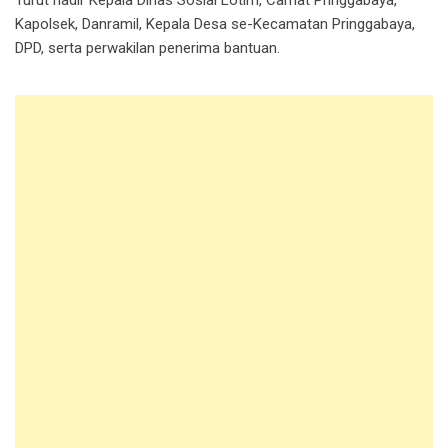
Kapolsek, Danramil, Kepala Desa se-Kecamatan Pringgabaya,
DPD, serta perwakilan penerima bantuan.