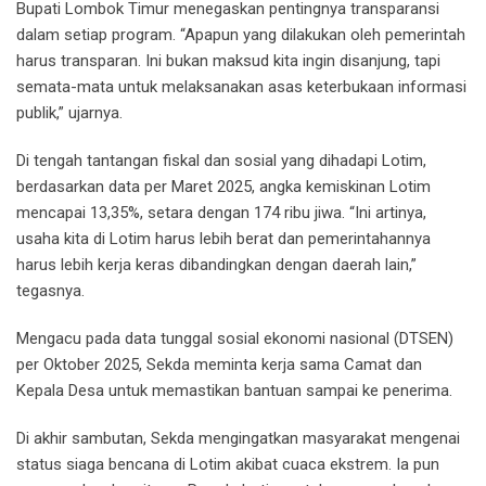
Bupati Lombok Timur menegaskan pentingnya transparansi
dalam setiap program. “Apapun yang dilakukan oleh pemerintah
harus transparan. Ini bukan maksud kita ingin disanjung, tapi
semata-mata untuk melaksanakan asas keterbukaan informasi
publik,” ujarnya.
Di tengah tantangan fiskal dan sosial yang dihadapi Lotim,
berdasarkan data per Maret 2025, angka kemiskinan Lotim
mencapai 13,35%, setara dengan 174 ribu jiwa. “Ini artinya,
usaha kita di Lotim harus lebih berat dan pemerintahannya
harus lebih kerja keras dibandingkan dengan daerah lain,”
tegasnya.
Mengacu pada data tunggal sosial ekonomi nasional (DTSEN)
per Oktober 2025, Sekda meminta kerja sama Camat dan
Kepala Desa untuk memastikan bantuan sampai ke penerima.
Di akhir sambutan, Sekda mengingatkan masyarakat mengenai
status siaga bencana di Lotim akibat cuaca ekstrem. Ia pun