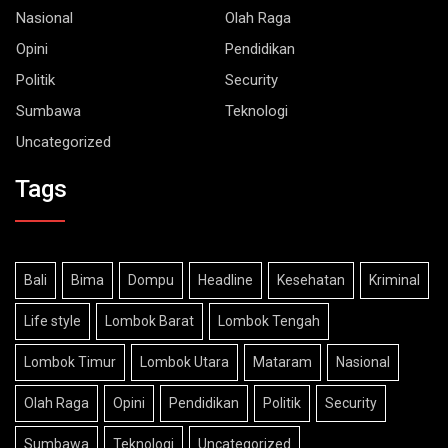
Nasional
Olah Raga
Opini
Pendidikan
Politik
Security
Sumbawa
Teknologi
Uncategorized
Tags
Bali
Bima
Dompu
Headline
Kesehatan
Kriminal
Life style
Lombok Barat
Lombok Tengah
Lombok Timur
Lombok Utara
Mataram
Nasional
Olah Raga
Opini
Pendidikan
Politik
Security
Sumbawa
Teknologi
Uncategorized