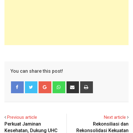
You can share this post!
Google+
Whatsapp
Share
Print
via
Email
Previous article
Next article
Perkuat Jaminan
Rekonsiliasi dan
Kesehatan, Dukung UHC
Rekonsolidasi Kekuatan