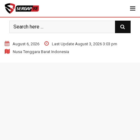
Skip
to
content
August 6, 2026
Last Update August 3, 2026 3:03 pm
Nusa Tenggara Barat Indonesia